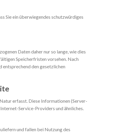
dass Sie ein überwiegendes schutzwürdiges
ogenen Daten daher nur so lange, wie dies
fältigen Speicherfristen vorsehen. Nach
nd entsprechend den gesetzlichen
ite
atur erfasst. Diese Informationen (Server-
nternet-Service-Providers und ähnliches.
liefern und fallen bei Nutzung des