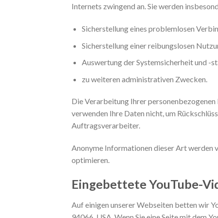
Internets zwingend an. Sie werden insbeson
Sicherstellung eines problemlosen Verb
Sicherstellung einer reibungslosen Nutz
Auswertung der Systemsicherheit und -st
zu weiteren administrativen Zwecken.
Die Verarbeitung Ihrer personenbezogenen 
verwenden Ihre Daten nicht, um Rückschlüsse
Auftragsverarbeiter.
Anonyme Informationen dieser Art werden von
optimieren.
Eingebettete YouTube-Vi
Auf einigen unserer Webseiten betten wir Yo
94066, USA. Wenn Sie eine Seite mit dem Yo