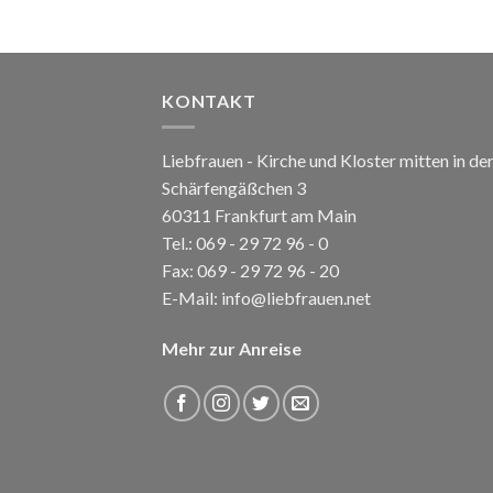
KONTAKT
Liebfrauen - Kirche und Kloster mitten in de
Schärfengäßchen 3
60311 Frankfurt am Main
Tel.:
069 - 29 72 96 - 0
Fax: 069 - 29 72 96 - 20
E-Mail:
info@liebfrauen.net
Mehr zur Anreise