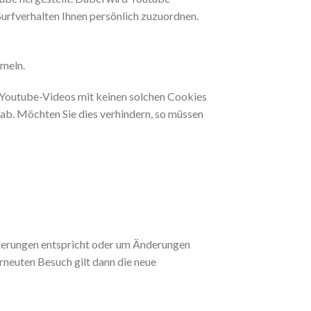
Surfverhalten Ihnen persönlich zuzuordnen.
mmeln.
Youtube-Videos mit keinen solchen Cookies
b. Möchten Sie dies verhindern, so müssen
orderungen entspricht oder um Änderungen
erneuten Besuch gilt dann die neue