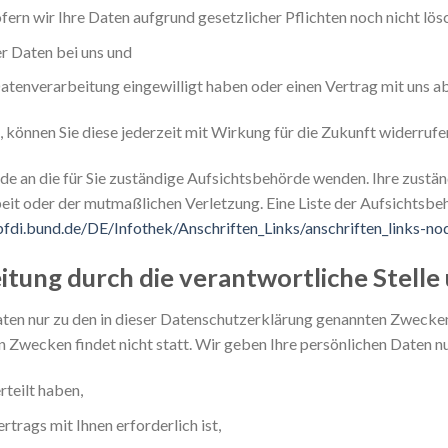
ern wir Ihre Daten aufgrund gesetzlicher Pflichten noch nicht lös
r Daten bei uns und
Datenverarbeitung eingewilligt haben oder einen Vertrag mit uns 
n, können Sie diese jederzeit mit Wirkung für die Zukunft widerrufe
rde an die für Sie zuständige Aufsichtsbehörde wenden. Ihre zustä
it oder der mutmaßlichen Verletzung. Eine Liste der Aufsichtsbeh
fdi.bund.de/DE/Infothek/Anschriften_Links/anschriften_links-no
tung durch die verantwortliche Stelle 
en nur zu den in dieser Datenschutzerklärung genannten Zwecken.
 Zwecken findet nicht statt. Wir geben Ihre persönlichen Daten nu
rteilt haben,
trags mit Ihnen erforderlich ist,