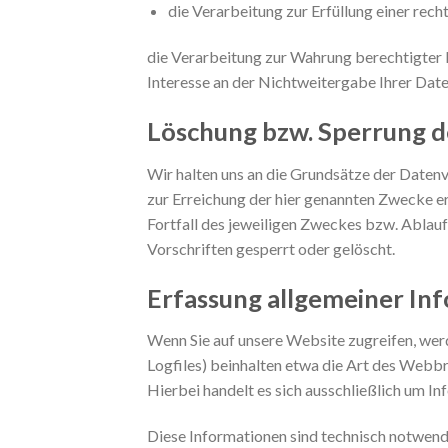
die Verarbeitung zur Erfüllung einer recht
die Verarbeitung zur Wahrung berechtigter 
Interesse an der Nichtweitergabe Ihrer Dat
Löschung bzw. Sperrung d
Wir halten uns an die Grundsätze der Daten
zur Erreichung der hier genannten Zwecke er
Fortfall des jeweiligen Zweckes bzw. Ablau
Vorschriften gesperrt oder gelöscht.
Erfassung allgemeiner In
Wenn Sie auf unsere Website zugreifen, werd
Logfiles) beinhalten etwa die Art des Webb
Hierbei handelt es sich ausschließlich um In
Diese Informationen sind technisch notwendi