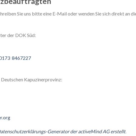
tzbeauftragten
eiben Sie uns bitte eine E-Mail oder wenden Sie sich direkt an d
ter der DOK Süd:
0173 8467227
 Deutschen Kapuzinerprovinz:
r.org
atenschutzerklärungs-Generator der activeMind AG erstellt
.