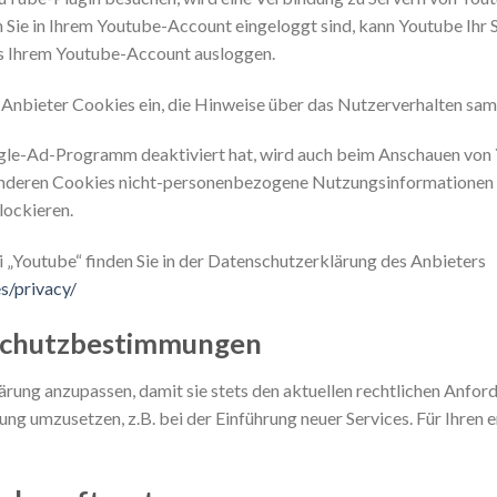
n Sie in Ihrem Youtube-Account eingeloggt sind, kann Youtube Ihr 
aus Ihrem Youtube-Account ausloggen.
r Anbieter Cookies ein, die Hinweise über das Nutzerverhalten sa
gle-Ad-Programm deaktiviert hat, wird auch beim Anschauen von 
 anderen Cookies nicht-personenbezogene Nutzungsinformationen a
lockieren.
„Youtube“ finden Sie in der Datenschutzerklärung des Anbieters
s/privacy/
schutzbestimmungen
lärung anzupassen, damit sie stets den aktuellen rechtlichen Anf
ng umzusetzen, z.B. bei der Einführung neuer Services. Für Ihren 