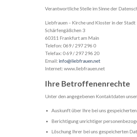
Verantwortliche Stelle im Sinne der Daten
Liebfrauen – Kirche und Kloster in der Stadt
Schärfengäßchen 3
60311 Frankfurt am Main
Telefon: 069 / 297 296 0
Telefax: 0 69 / 297 296 20
Email:
info@liebfrauen.net
Internet: www.liebfrauen.net
Ihre Betroffenenrechte
Unter den angegebenen Kontaktdaten unsere
Auskunft über Ihre bei uns gespeicherte
Berichtigung unrichtiger personenbezog
Löschung Ihrer bei uns gespeicherten Dat