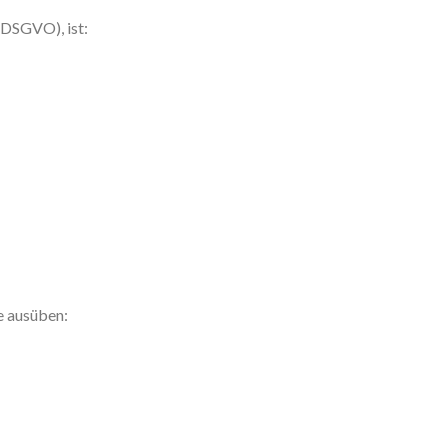
(DSGVO), ist:
e ausüben: