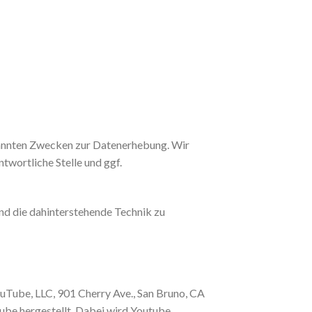
nannten Zwecken zur Datenerhebung. Wir
twortliche Stelle und ggf.
und die dahinterstehende Technik zu
ouTube, LLC, 901 Cherry Ave., San Bruno, CA
ube hergestellt. Dabei wird Youtube