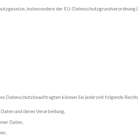
schutzgesetze, insbesondere der EU-Datenschutzgrundverordnung 
s Datenschutzbeauftragten können Sie jederzeit folgende Recht
n Daten und deren Verarbeitung,
ener Daten,
en,