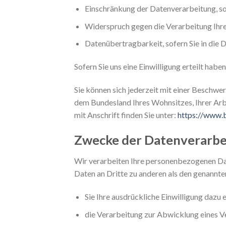
Einschränkung der Datenverarbeitung, sof
Widerspruch gegen die Verarbeitung Ihre
Datenübertragbarkeit, sofern Sie in die 
Sofern Sie uns eine Einwilligung erteilt habe
Sie können sich jederzeit mit einer Beschwe
dem Bundesland Ihres Wohnsitzes, Ihrer Arbe
mit Anschrift finden Sie unter:
https://www.b
Zwecke der Datenverarbei
Wir verarbeiten Ihre personenbezogenen Dat
Daten an Dritte zu anderen als den genannten
Sie Ihre ausdrückliche Einwilligung dazu e
die Verarbeitung zur Abwicklung eines Ver