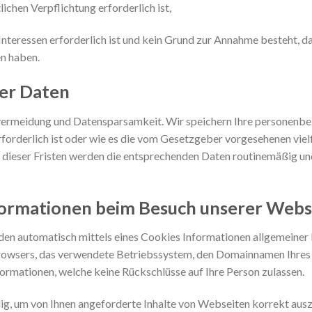
lichen Verpflichtung erforderlich ist,
Interessen erforderlich ist und kein Grund zur Annahme besteht, 
en haben.
er Daten
vermeidung und Datensparsamkeit. Wir speichern Ihre personenbez
forderlich ist oder wie es die vom Gesetzgeber vorgesehenen viel
f dieser Fristen werden die entsprechenden Daten routinemäßig u
formationen beim Besuch unserer Webs
en automatisch mittels eines Cookies Informationen allgemeiner N
rowsers, das verwendete Betriebssystem, den Domainnamen Ihres I
formationen, welche keine Rückschlüsse auf Ihre Person zulassen.
g, um von Ihnen angeforderte Inhalte von Webseiten korrekt auszu