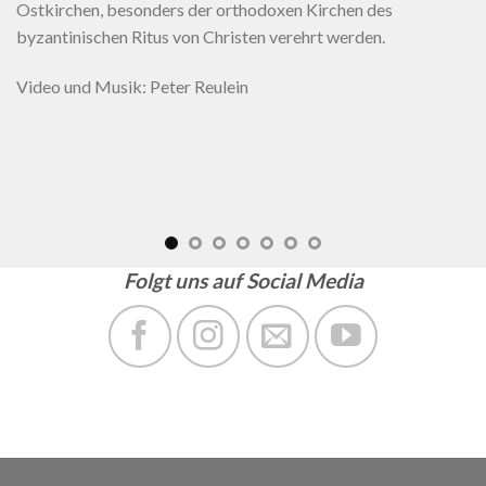
Ostkirchen, besonders der orthodoxen Kirchen des
byzantinischen Ritus von Christen verehrt werden.
Video und Musik: Peter Reulein
Folgt uns auf Social Media