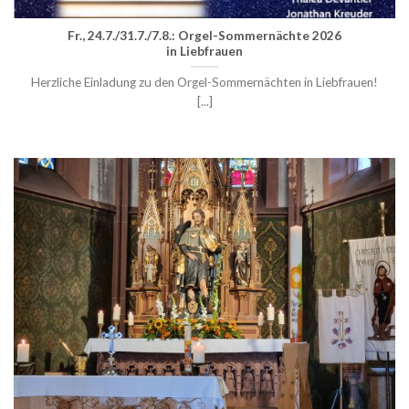
Fr., 24.7./31.7./7.8.: Orgel-Sommernächte 2026
in Liebfrauen
Herzliche Einladung zu den Orgel-Sommernächten in Liebfrauen!
[...]