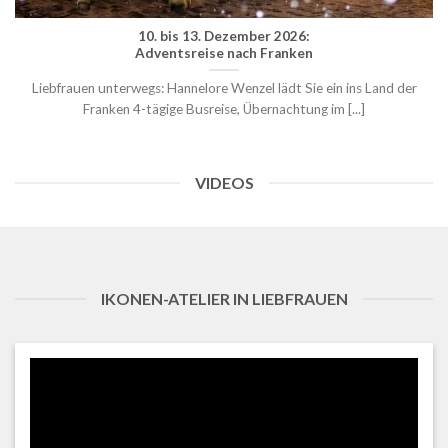
10. bis 13. Dezember 2026:
Adventsreise nach Franken
Liebfrauen unterwegs: Hannelore Wenzel lädt Sie ein ins Land der
Franken 4-tägige Busreise, Übernachtung im [...]
VIDEOS
IKONEN-ATELIER IN LIEBFRAUEN