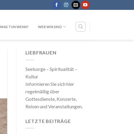
WAS TUN WENN?
WER WIR SIND
LIEBFRAUEN
Seelsorge – Spiritualität –
Kultur
Informieren Sie sich hier
regelmäßig über
Gottesdienste, Konzerte,
Reisen und Veranstaltungen.
LETZTE BEITRÄGE