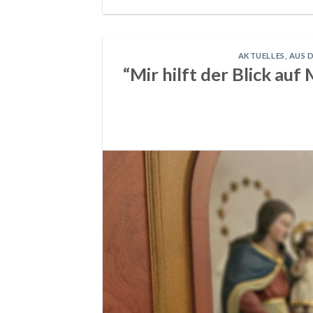
AKTUELLES
,
AUS 
“Mir hilft der Blick auf