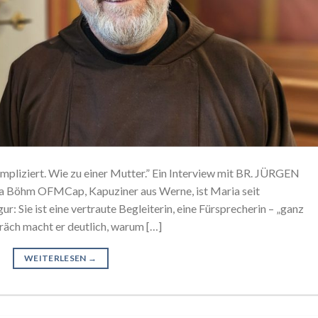
ompliziert. Wie zu einer Mutter.” Ein Interview mit BR. JÜRGEN
Böhm OFMCap, Kapuziner aus Werne, ist Maria seit
r: Sie ist eine vertraute Begleiterin, eine Fürsprecherin – „ganz
räch macht er deutlich, warum […]
WEITERLESEN
→