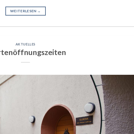
WEITERLESEN
→
AKTUELLES
rtenöffnungszeiten