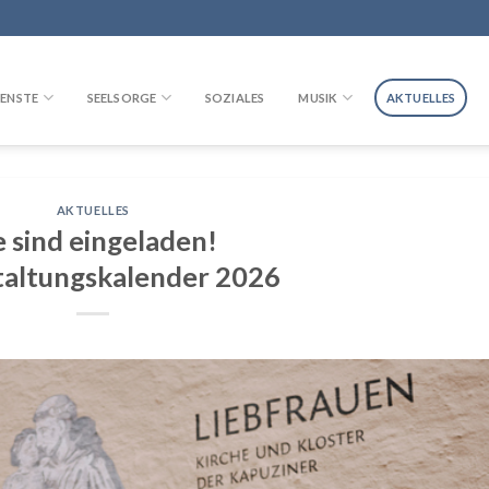
ENSTE
SEELSORGE
SOZIALES
MUSIK
AKTUELLES
AKTUELLES
e sind eingeladen!
taltungskalender 2026