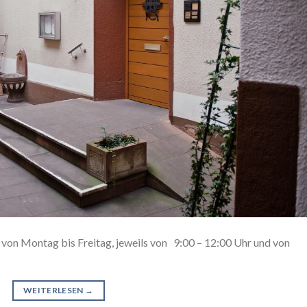
t von Montag bis Freitag, jeweils von 9:00 – 12:00 Uhr und von
WEITERLESEN
→