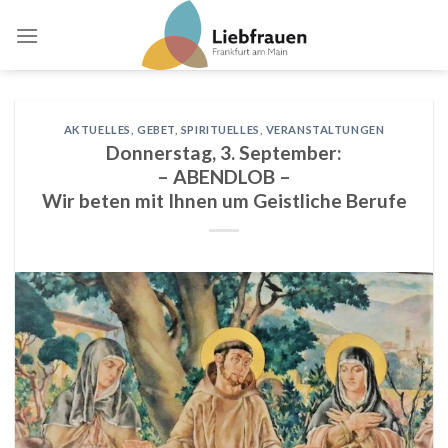
Skip
to
content
AKTUELLES
,
GEBET
,
SPIRITUELLES
,
VERANSTALTUNGEN
Donnerstag, 3. September:
– ABENDLOB –
Wir beten mit Ihnen um Geistliche Berufe