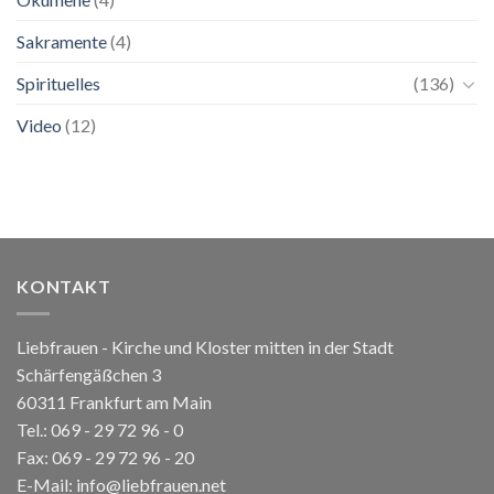
Sakramente
(4)
Spirituelles
(136)
Video
(12)
KONTAKT
Liebfrauen - Kirche und Kloster mitten in der Stadt
Schärfengäßchen 3
60311 Frankfurt am Main
Tel.:
069 - 29 72 96 - 0
Fax: 069 - 29 72 96 - 20
E-Mail:
info@liebfrauen.net