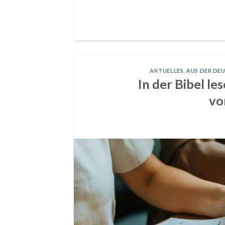
AKTUELLES
,
AUS DER DE
In der Bibel le
vo