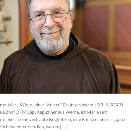
ompliziert. Wie zu einer Mutter.” Ein Interview mit BR. JÜRGEN
Böhm OFMCap, Kapuziner aus Werne, ist Maria seit
r: Sie ist eine vertraute Begleiterin, eine Fürsprecherin – „ganz
räch macht er deutlich, warum […]