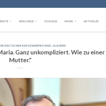
ENSTE
SEELSORGE
SOZIALES
MUSIK
AKTUELLES
DER DEUTSCHEN KAPUZINERPROVINZ
,
GLAUBEN
 Maria. Ganz unkompliziert. Wie zu einer
Mutter.”