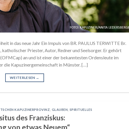
iheit in das neue Jahr Ein Impuls von BR. PAULUS TERWITTE Br.
 katholischer Priester, Autor, Redner und Seelsorger. Er gehört
 (OFMCap) an und ist einer der bekanntesten Ordensleute im
 er die Kapuzinergemeinschaft in Münster. […]
WEITERLESEN
→
UTSCHEN KAPUZINERPROVINZ
,
GLAUBEN
,
SPIRITUELLES
situs des Franziskus:
ng von etwas Neuem“