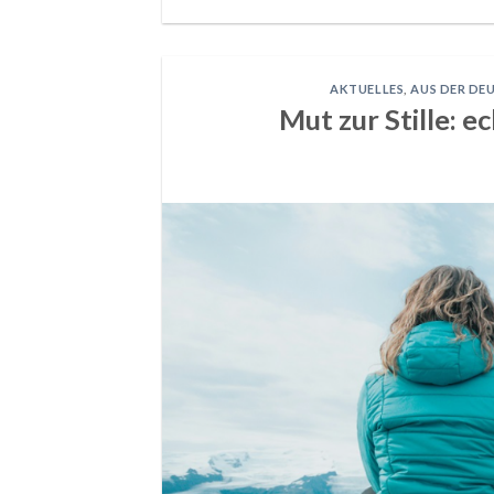
AKTUELLES
,
AUS DER DE
Mut zur Stille: