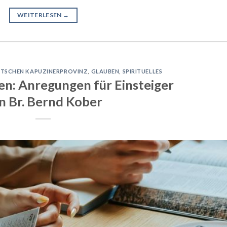
WEITERLESEN
→
UTSCHEN KAPUZINERPROVINZ
,
GLAUBEN
,
SPIRITUELLES
sen: Anregungen für Einsteiger
n Br. Bernd Kober