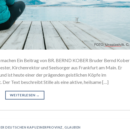
ch machen Ein Beitrag von BR. BERND KOBER Bruder Bernd Kober
ester, Kirchenrektor und Seelsorger aus Frankfurt am Main. Er
nd ist heute einer der prägenden geistlichen Köpfe im
 Der Text beschreibt Stille als eine aktive, heilsame […]
WEITERLESEN
→
DER DEUTSCHEN KAPUZINERPROVINZ
,
GLAUBEN