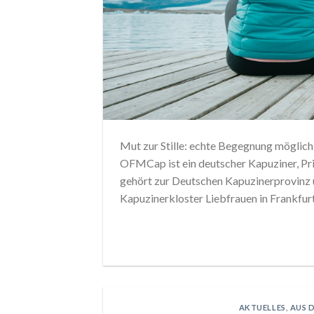
Mut zur Stille: echte Begegnung mögli
OFMCap ist ein deutscher Kapuziner, Pri
gehört zur Deutschen Kapuzinerprovinz u
Kapuzinerkloster Liebfrauen in Frankfurt.
AKTUELLES
,
AUS 