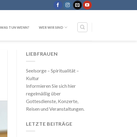
WAS TUN WENN?
WER WIR SIND
LIEBFRAUEN
Seelsorge – Spiritualität –
Kultur
Informieren Sie sich hier
regelmäßig über
Gottesdienste, Konzerte,
Reisen und Veranstaltungen.
LETZTE BEITRÄGE