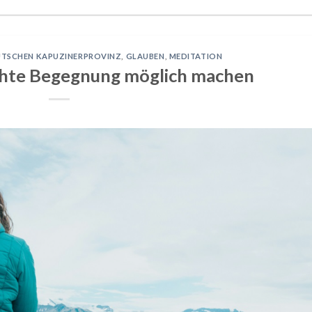
UTSCHEN KAPUZINERPROVINZ
,
GLAUBEN
,
MEDITATION
 echte Begegnung möglich machen