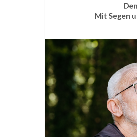
Dem
Mit Segen un