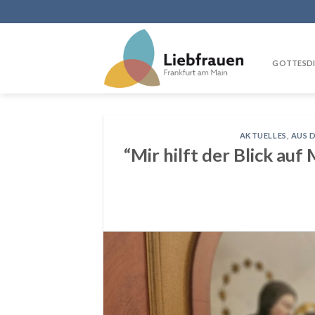
Skip
to
content
GOTTESDI
AKTUELLES
,
AUS 
“Mir hilft der Blick auf