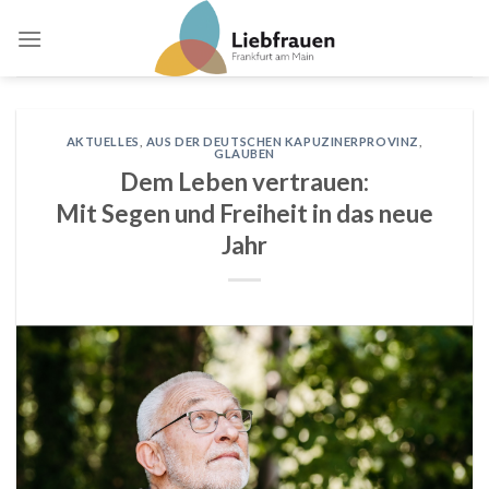
Skip
to
content
AKTUELLES
,
AUS DER DEUTSCHEN KAPUZINERPROVINZ
,
GLAUBEN
Dem Leben vertrauen:
Mit Segen und Freiheit in das neue
Jahr