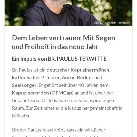
Dem Leben vertrauen: Mit Segen
und Freiheit in das neue Jahr
Ein Impuls von BR. PAULUS TERWITTE
Br. Paulus ist ein
deutscher Kapuzinermönch
,
katholischer Priester
,
Autor
,
Redner
und
Seelsorger
. Er gehört seit über 40 Jahren dem
Kapuzinerorden (OFMCap)
an und ist einer der
bekanntesten Ordensleute im deutschsprachigen
Raum. Zur Zeit leitet er die Kapuzinergemeinschaft in
Münster.
Bruder Paulus beschreibt, dass ein wirklicher