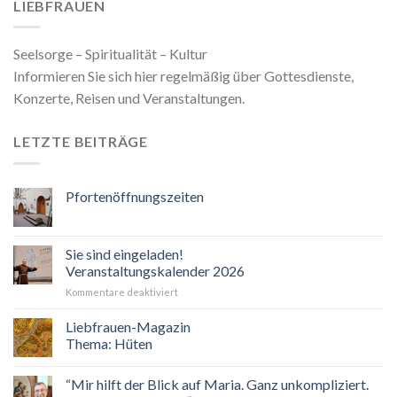
LIEBFRAUEN
Seelsorge – Spiritualität – Kultur
Informieren Sie sich hier regelmäßig über Gottesdienste,
Konzerte, Reisen und Veranstaltungen.
LETZTE BEITRÄGE
Pfortenöffnungszeiten
Sie sind eingeladen!
Veranstaltungskalender 2026
für
Kommentare deaktiviert
Sie
sind
Liebfrauen-Magazin
eingeladen!
Thema: Hüten
Veranstaltungskalender
2026
“Mir hilft der Blick auf Maria. Ganz unkompliziert.