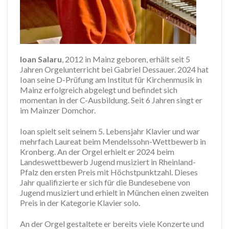
Ioan Salaru
, 2012 in Mainz geboren, erhält seit 5
Jahren Orgelunterricht bei Gabriel Dessauer. 2024 hat
Ioan seine D-Prüfung am Institut für Kirchenmusik in
Mainz erfolgreich abgelegt und befindet sich
momentan in der C-Ausbildung. Seit 6 Jahren singt er
im Mainzer Domchor.
Ioan spielt seit seinem 5. Lebensjahr Klavier und war
mehrfach Laureat beim Mendelssohn-Wettbewerb in
Kronberg. An der Orgel erhielt er 2024 beim
Landeswettbewerb Jugend musiziert in Rheinland-
Pfalz den ersten Preis mit Höchstpunktzahl. Dieses
Jahr qualifizierte er sich für die Bundesebene von
Jugend musiziert und erhielt in München einen zweiten
Preis in der Kategorie Klavier solo.
An der Orgel gestaltete er bereits viele Konzerte und