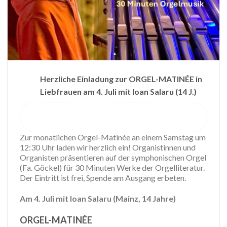
Herzliche Einladung zur ORGEL-MATINÉE in
Liebfrauen am 4. Juli mit Ioan Salaru (14 J.)
Zur monatlichen Orgel-Matinée an einem Samstag um
12:30 Uhr laden wir herzlich ein! Organistinnen und
Organisten präsentieren auf der symphonischen Orgel
(Fa. Göckel) für 30 Minuten Werke der Orgelliteratur.
Der Eintritt ist frei, Spende am Ausgang erbeten.
Am 4. Juli
mit Ioan Salaru (Mainz, 14 Jahre)
ORGEL-MATINÉE