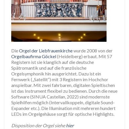
Die
Orgel der Liebfrauenkirche
wurde 2008 von der
Orgelbaufirma Göckel
(Heidelberg) erbaut. Mit 57
Registern ist sie klanglich auf die deutsche
Spätromantik und auf die französische
Orgelsymphonik hin ausgerichtet. Dazu ist ein
Fernwerk („Satellit“) mit 3 Registern im Hochchor
anspielbar. Mit zwei fahrbaren, digitalen Spieltischen
ist das Instrument flexibel zu bedienen. Durch die neue
Software (SINUA Castellan, 2022) sind modernste
Spielhilfen möglich (Intervallkoppeln, digitale Sound-
Expander etc.). Die Illumination mit mehreren hundert
LEDs im Orgelgehäuse sorgt für optische Highlights.
Disposition der Orgel siehe
hier