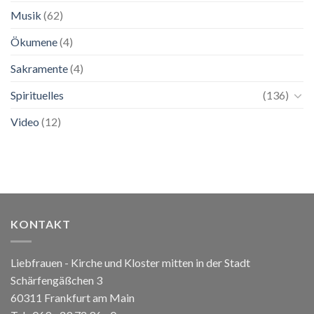
Musik
(62)
Ökumene
(4)
Sakramente
(4)
Spirituelles
(136)
Video
(12)
KONTAKT
Liebfrauen - Kirche und Kloster mitten in der Stadt
Schärfengäßchen 3
60311 Frankfurt am Main