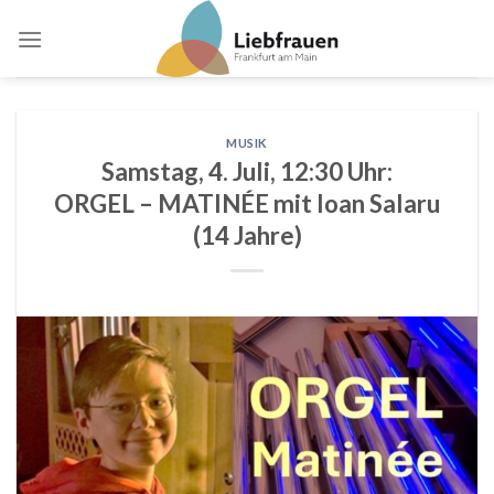
Skip
to
content
MUSIK
Samstag, 4. Juli, 12:30 Uhr:
ORGEL – MATINÉE mit Ioan Salaru
(14 Jahre)