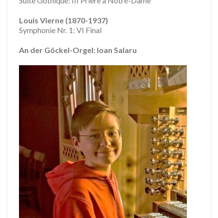
Suite Gothique: III Prière à Notre-Dame
Louis Vierne (1870-1937)
Symphonie Nr. 1: VI Final
An der Göckel-Orgel: Ioan Salaru