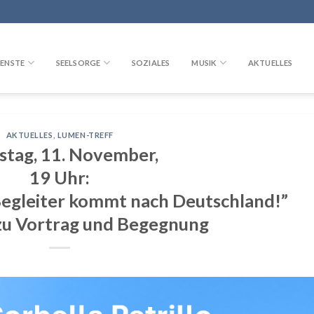
ENSTE
SEELSORGE
SOZIALES
MUSIK
AKTUELLES
AKTUELLES
,
LUMEN-TREFF
stag, 11. November,
19 Uhr:
 Begleiter kommt nach Deutschland!”
zu Vortrag und Begegnung