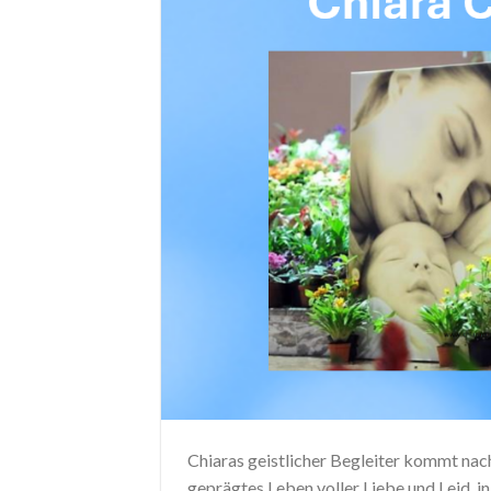
Chiaras geistlicher Begleiter kommt nach
geprägtes Leben voller Liebe und Leid, i