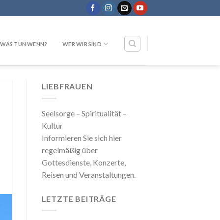
WAS TUN WENN?
WER WIR SIND
LIEBFRAUEN
Seelsorge – Spiritualität –
Kultur
Informieren Sie sich hier
regelmäßig über
Gottesdienste, Konzerte,
Reisen und Veranstaltungen.
LETZTE BEITRÄGE