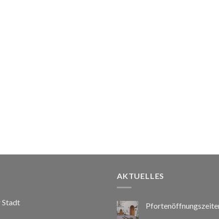
AKTUELLES
r Stadt
Pfortenöffnungszeite