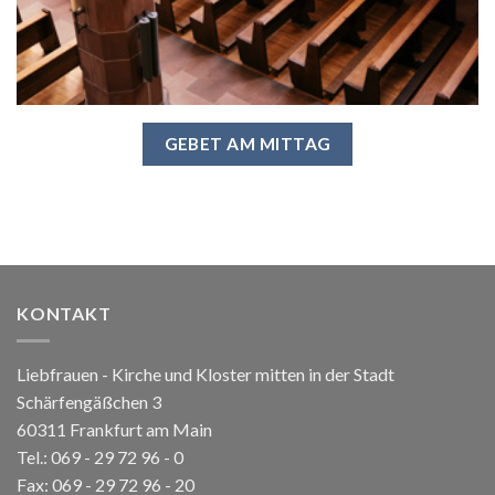
GEBET AM MITTAG
KONTAKT
Liebfrauen - Kirche und Kloster mitten in der Stadt
Schärfengäßchen 3
60311 Frankfurt am Main
Tel.:
069 - 29 72 96 - 0
Fax: 069 - 29 72 96 - 20