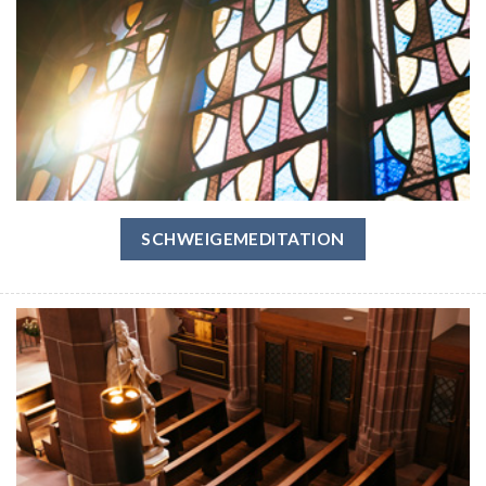
SCHWEIGEMEDITATION