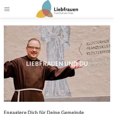
Skip
to
content
LIEBFRAUEN UND DU
Engagiere Dich für Deine Gemeinde