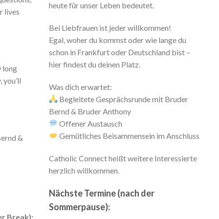
heute für unser Leben bedeutet.
 lives
Bei Liebfrauen ist jeder willkommen!
Egal, woher du kommst oder wie lange du
schon in Frankfurt oder Deutschland bist –
hier findest du deinen Platz.
 long
 you’ll
Was dich erwartet:
Begleitete Gesprächsrunde mit Bruder
Bernd & Bruder Anthony
Offener Austausch
Gemütliches Beisammensein im Anschluss
Bernd &
Catholic Connect heißt weitere Interessierte
herzlich willkommen.
Nächste Termine (nach der
Sommerpause):
r Break):