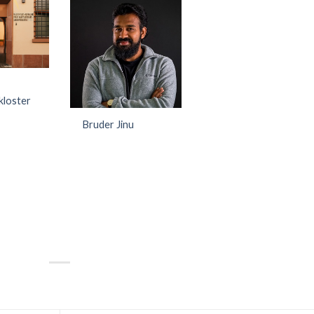
kloster
Bruder Jinu