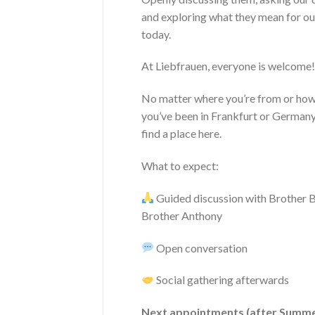
and exploring what they mean for our
today.
At Liebfrauen, everyone is welcome!
No matter where you’re from or how
you’ve been in Frankfurt or Germany,
find a place here.
What to expect:
Guided discussion with Brother 
Brother Anthony
Open conversation
Social gathering afterwards
Next appointments (after Summe