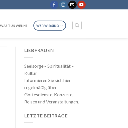
WAS TUN WENN?
WER WIR SIND
LIEBFRAUEN
Seelsorge – Spiritualität –
Kultur
Informieren Sie sich hier
regelmäßig über
Gottesdienste, Konzerte,
Reisen und Veranstaltungen.
LETZTE BEITRÄGE