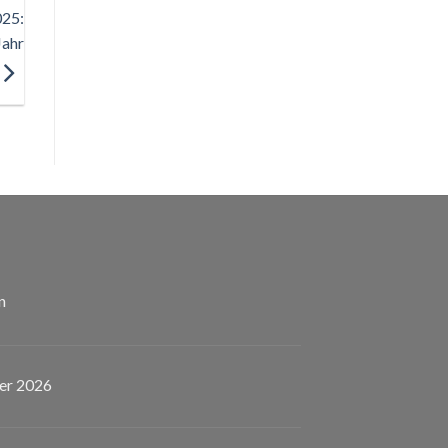
025:
Jahr
n
er 2026