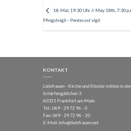
18. Mai, 19:30 Uhr // May 18th, 7:30 p.
Pfingstvigil – Pentecost vigil
KONTAKT
Liebfrauen - Kirche und Kloster mitten in de
Schärfengäßchen 3
60311 Frankfurt am Main
Tel.:
069 - 29 72 96 - 0
Fax: 069 - 29 72 96 - 20
E-Mail:
info@liebfrauen.net