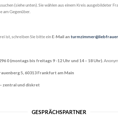
suchen (siehe unten). Sie wählen aus einem Kreis ausgebildeter Fr
se am Gegenüber.
i ist, schreiben Sie bitte ein
E-Mail an
turmzimmer@liebfrauen
296 0 (montags bis freitags 9 -12 Uhr und 14 – 18 Uhr)
. Anonym
frauenberg 5, 60313 Frankfurt am Main
 zentral und diskret
GESPRÄCHSPARTNER