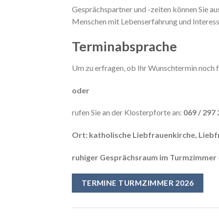
Gesprächspartner und -zeiten können Sie aus
Menschen mit Lebenserfahrung und Interes
Terminabsprache
Um zu erfragen, ob Ihr Wunschtermin noch fre
oder
rufen Sie an der Klosterpforte an:
069 / 297 
Ort: katholische Liebfrauenkirche, Lieb
ruhiger Gesprächsraum im Turmzimmer –
TERMINE TURMZIMMER 2026