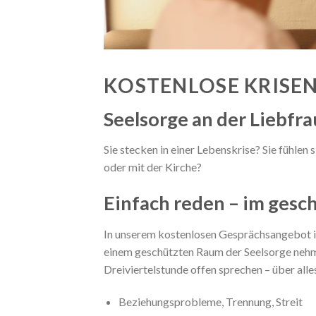
KOSTENLOSE KRISE
Seelsorge an der Liebfr
Sie stecken in einer Lebenskrise? Sie fühlen 
oder mit der Kirche?
Einfach reden – im ges
In unserem kostenlosen Gesprächsangebot in 
einem geschützten Raum der Seelsorge nehme
Dreiviertelstunde offen sprechen – über alle
Beziehungsprobleme, Trennung, Streit