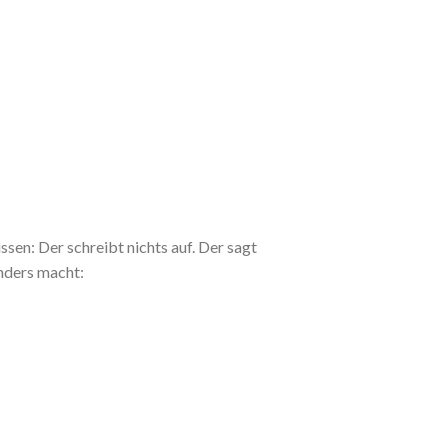
sen: Der schreibt nichts auf. Der sagt
nders macht: