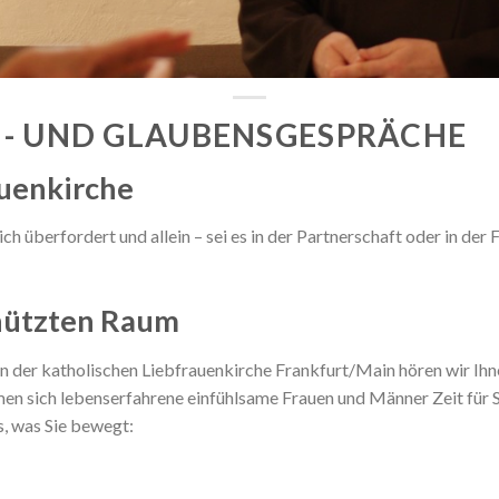
N- UND GLAUBENSGESPRÄCHE
auenkirche
sich überfordert und allein – sei es in der Partnerschaft oder in de
chützten Raum
der katholischen Liebfrauenkirche Frankfurt/Main hören wir Ihnen
n sich lebenserfahrene einfühlsame Frauen und Männer Zeit für Si
s, was Sie bewegt: