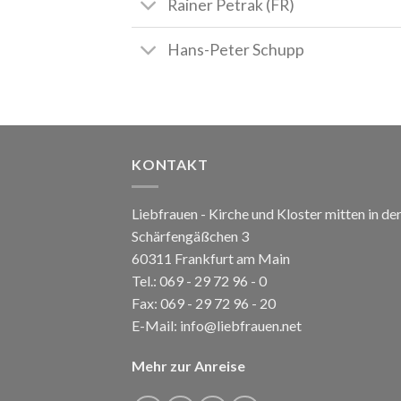
Rainer Petrak (FR)
Hans-Peter Schupp
KONTAKT
Liebfrauen - Kirche und Kloster mitten in de
Schärfengäßchen 3
60311 Frankfurt am Main
Tel.:
069 - 29 72 96 - 0
Fax: 069 - 29 72 96 - 20
E-Mail:
info@liebfrauen.net
Mehr zur Anreise