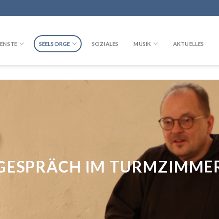
ENSTE
SEELSORGE
SOZIALES
MUSIK
AKTUELLES
GESPRÄCH IM TURMZIMME