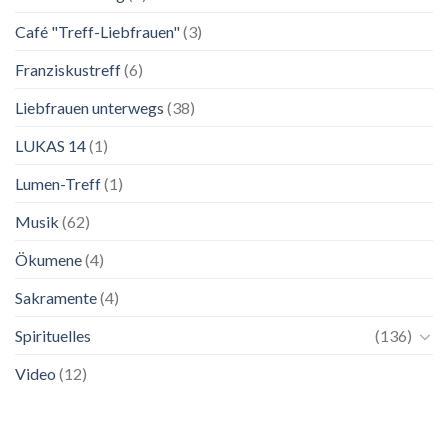
in
Salzburg
Café "Treff-Liebfrauen"
(3)
Franziskustreff
(6)
Liebfrauen unterwegs
(38)
LUKAS 14
(1)
Lumen-Treff
(1)
Musik
(62)
Ökumene
(4)
Sakramente
(4)
Spirituelles
(136)
Video
(12)