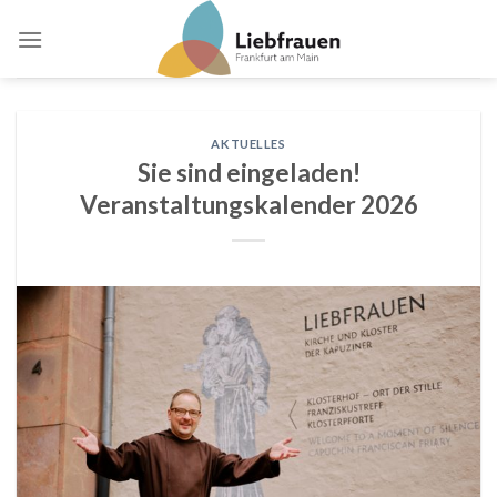
Skip
to
content
AKTUELLES
Sie sind eingeladen!
Veranstaltungskalender 2026