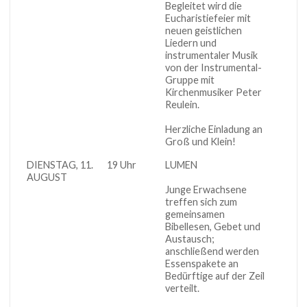
Begleitet wird die
Eucharistiefeier mit
neuen geistlichen
Liedern und
instrumentaler Musik
von der Instrumental-
Gruppe mit
Kirchenmusiker Peter
Reulein.
Herzliche Einladung an
Groß und Klein!
DIENSTAG, 11.
19 Uhr
LUMEN
Kapuz
AUGUST
Junge Erwachsene
treffen sich zum
gemeinsamen
Bibellesen, Gebet und
Austausch;
anschließend werden
Essenspakete an
Bedürftige auf der Zeil
verteilt.