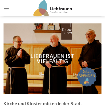
Skip
to
content
LIEBFRAUEN IST
VIELFÄLTIG
Kirche und Kloster mitten in der Stadt