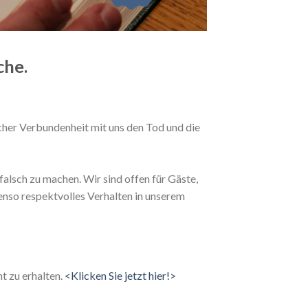
che.
cher Verbundenheit mit uns den Tod und die
falsch zu machen. Wir sind offen für Gäste,
nso respektvolles Verhalten in unserem
t zu erhalten.
<Klicken Sie jetzt hier!>