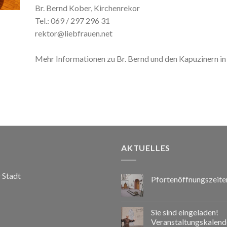
Br. Bernd Kober, Kirchenrekor
Tel.: 069 / 297 296 31
rektor@liebfrauen.net
Mehr Informationen zu Br. Bernd und den Kapuzinern in 
AKTUELLES
r Stadt
Pfortenöffnungszeite
Sie sind eingeladen!
Veranstaltungskalend