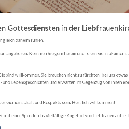
en Gottesdiensten in der Liebfrauenkir
r gleich daheim fühlen.
ion angehören: Kommen Sie gern herein und feiern Sie in ökumenis
ie sind willkommen. Sie brauchen nicht zu fürchten, bei uns etwas 
s- und Lebensgeschichten und erwarten im Gegenzug von Ihnen ebe
, der Gemeinschaft und Respekts sein. Herzlich willkommen!
t mit einer Spende, das vielfältige Angebot von Liebfrauen aufrech