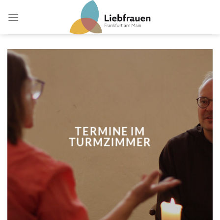
Skip
to
content
TERMINE IM
TURMZIMMER