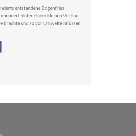
underts entstandene Bogenfries
ahrhundert hinter einem kleinen Vorbau,
che brachte und so vor Umwelteinflüssen
n