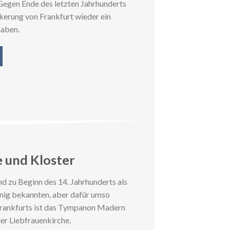
 Gegen Ende des letzten Jahrhunderts
lkerung von Frankfurt wieder ein
haben.
e und Kloster
d zu Beginn des 14. Jahrhunderts als
enig bekannten, aber dafür umso
rankfurts ist das Tympanon Madern
er Liebfrauenkirche.