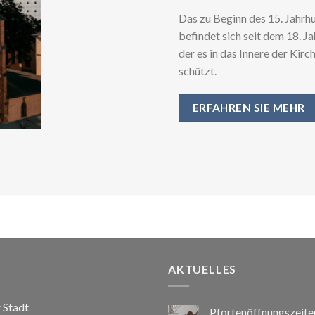
Das zu Beginn des 15. Jahrh
befindet sich seit dem 18. J
der es in das Innere der Kir
schützt.
ERFAHREN SIE MEHR
AKTUELLES
r Stadt
Pfortenöffnungszeite