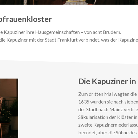
ebfrauenkloster
die Kapuziner ihre Hausgemeinschaften – von acht Brüdern.
ie Kapuziner mit der Stadt Frankfurt verbindet, was der Kapuziner
Die Kapuziner in
Zum dritten Mal wagten die 
1635 wurden sie nach sieben
der Stadt nach Mainz vertri
Säkularisation der Klöster i
zweite Kapuzinerniederlass
beendet, aber die Söhne des 