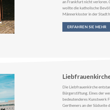
an Frankfurt nicht verloren.
wollte die katholische Bevö
Männerkloster in der Stadt 
ERFAHREN SIE MEHR
Liebfrauenkirch
Die Liebfrauenkirche entstan
Bürgerstiftung. Eines der w
bedeutenderes Kunstwerk F
Gertheners an der Südseite d