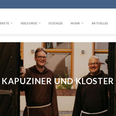
ENSTE
SEELSORGE
SOZIALES
MUSIK
AKTUELLES
KAPUZINER UND KLOSTER