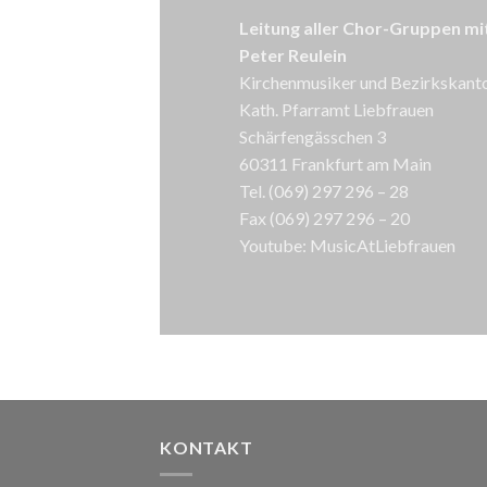
Leitung aller Chor-Gruppen m
Peter Reulein
Kirchenmusiker und Bezirkskantor
Kath. Pfarramt Liebfrauen
Schärfengässchen 3
60311 Frankfurt am Main
Tel.
(069) 297 296 – 28
Fax (069) 297 296 – 20
Youtube:
MusicAtLiebfrauen
KONTAKT