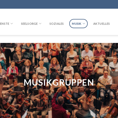
ENSTE
SEELSORGE
SOZIALES
MUSIK
AKTUELLES
MUSIKGRUPPEN