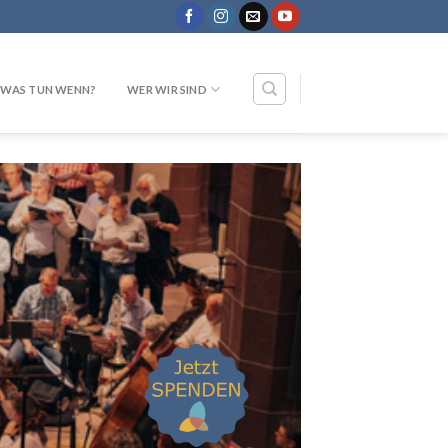
WAS TUN WENN?
WER WIR SIND