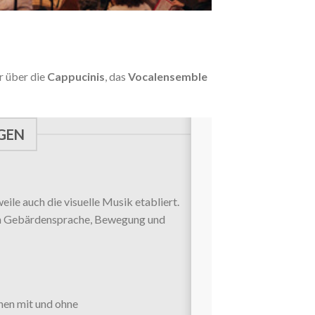
r über die
Cappucinis
, das
Vocalensemble
UGEN
le auch die visuelle Musik etabliert.
rch Gebärdensprache, Bewegung und
en mit und ohne