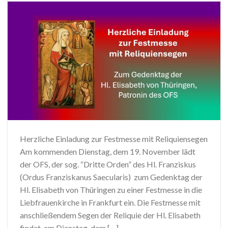
Herzliche Einladung zur Festmesse mit Reliquiensegen
Am kommenden Dienstag, dem 19. November lädt
der OFS, der sog. “Dritte Orden” des Hl. Franziskus
(Ordus Franziskanus Saecularis) zum Gedenktag der
Hl. Elisabeth von Thüringen zu einer Festmesse in die
Liebfrauenkirche in Frankfurt ein. Die Festmesse mit
anschließendem Segen der Reliquie der Hl. Elisabeth
findet am Dienstag, dem […]