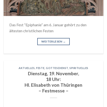
Das Fest “Epiphanie” am 6. Januar gehört zu den
ältesten christlichen Festen
WEITERLESEN
→
AKTUELLES
,
FESTE
,
GOTTESDIENST
,
SPIRITUELLES
Dienstag, 19. November,
18 Uhr:
Hl. Elisabeth von Thüringen
– Festmesse –