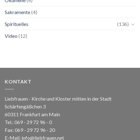
Ökumene
(4)
Sakramente
(4)
Spirituelles
(136)
Video
(12)
KONTAKT
Liebfrauen - Kirche und Kloster mitten in der Stadt
Schärfengäßchen 3
60311 Frankfurt am Main
Tel.:
069 - 29 72 96 - 0
Fax: 069 - 29 72 96 - 20
E-Mail:
info@liebfrauen.net