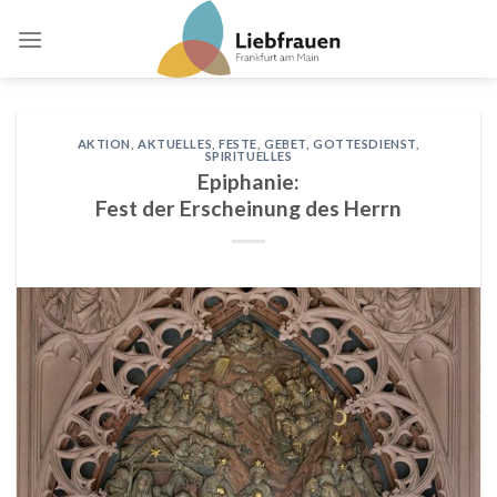
Skip
to
content
AKTION
,
AKTUELLES
,
FESTE
,
GEBET
,
GOTTESDIENST
,
SPIRITUELLES
Epiphanie:
Fest der Erscheinung des Herrn