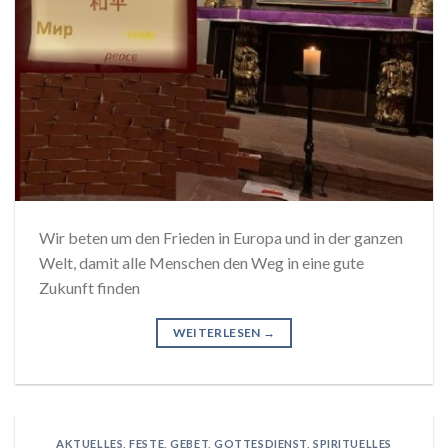
Wir beten um den Frieden in Europa und in der ganzen
Welt, damit alle Menschen den Weg in eine gute
Zukunft finden
WEITERLESEN
→
AKTUELLES
,
FESTE
,
GEBET
,
GOTTESDIENST
,
SPIRITUELLES