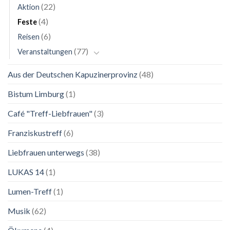
Lebenskunst:
(22)
Aktion
Ausstellung
zu
(4)
Feste
Franziskus
(6)
in
Reisen
Salzburg
(77)
Veranstaltungen
Aus der Deutschen Kapuzinerprovinz
(48)
Bistum Limburg
(1)
Café "Treff-Liebfrauen"
(3)
Franziskustreff
(6)
Liebfrauen unterwegs
(38)
LUKAS 14
(1)
Lumen-Treff
(1)
Musik
(62)