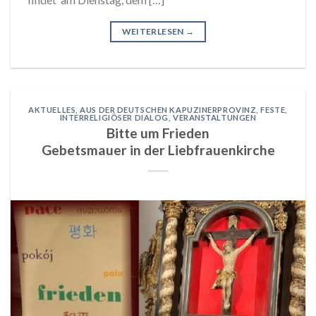
WEITERLESEN
→
AKTUELLES
,
AUS DER DEUTSCHEN KAPUZINERPROVINZ
,
FESTE
,
INTERRELIGIÖSER DIALOG
,
VERANSTALTUNGEN
Bitte um Frieden
Gebetsmauer in der Liebfrauenkirche