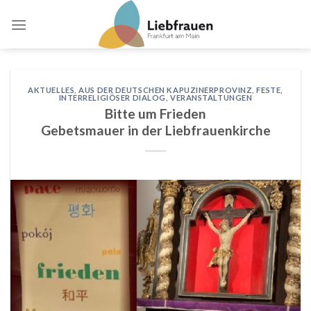
Skip
to
content
AKTUELLES
,
AUS DER DEUTSCHEN KAPUZINERPROVINZ
,
FESTE
,
INTERRELIGIÖSER DIALOG
,
VERANSTALTUNGEN
Bitte um Frieden
Gebetsmauer in der Liebfrauenkirche