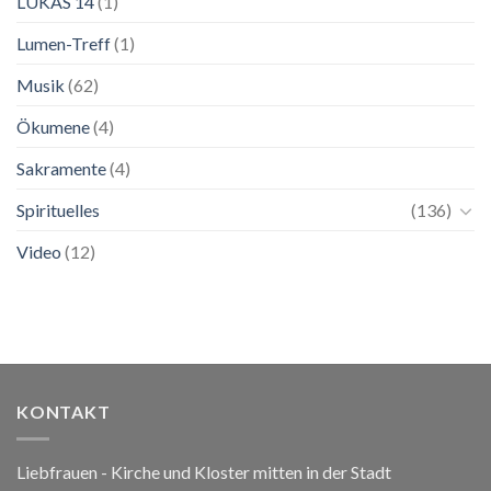
LUKAS 14
(1)
Lumen-Treff
(1)
Musik
(62)
Ökumene
(4)
Sakramente
(4)
Spirituelles
(136)
Video
(12)
KONTAKT
Liebfrauen - Kirche und Kloster mitten in der Stadt