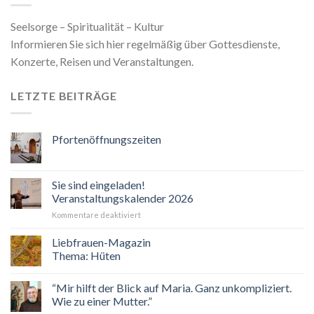
Seelsorge – Spiritualität – Kultur
Informieren Sie sich hier regelmäßig über Gottesdienste,
Konzerte, Reisen und Veranstaltungen.
LETZTE BEITRÄGE
Pfortenöffnungszeiten
Sie sind eingeladen!
Veranstaltungskalender 2026
für
Kommentare deaktiviert
Sie
sind
Liebfrauen-Magazin
eingeladen!
Thema: Hüten
Veranstaltungskalender
2026
“Mir hilft der Blick auf Maria. Ganz unkompliziert.
Wie zu einer Mutter.”