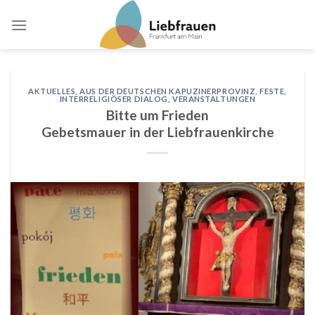
Skip
to
content
AKTUELLES
,
AUS DER DEUTSCHEN KAPUZINERPROVINZ
,
FESTE
,
INTERRELIGIÖSER DIALOG
,
VERANSTALTUNGEN
Bitte um Frieden
Gebetsmauer in der Liebfrauenkirche