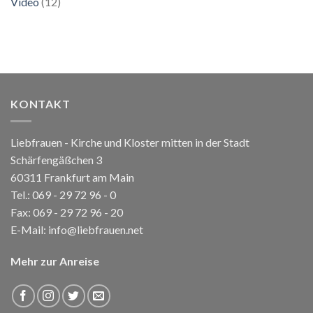
Video
(12)
KONTAKT
Liebfrauen - Kirche und Kloster mitten in der Stadt
Schärfengäßchen 3
60311 Frankfurt am Main
Tel.:
069 - 29 72 96 - 0
Fax: 069 - 29 72 96 - 20
E-Mail:
info@liebfrauen.net
Mehr zur Anreise