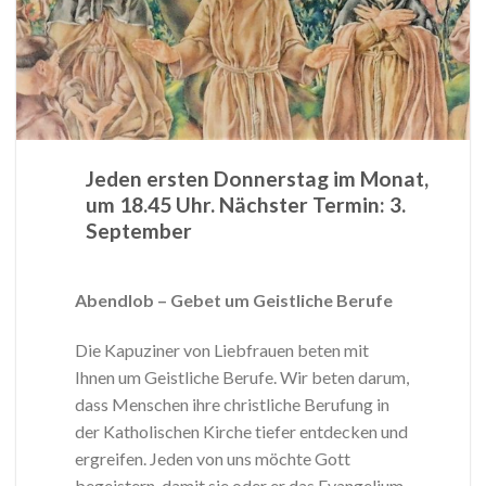
Jeden ersten Donnerstag im Monat,
um 18.45 Uhr. Nächster Termin: 3.
September
Abendlob – Gebet um Geistliche Berufe
Die Kapuziner von Liebfrauen beten mit
Ihnen um Geistliche Berufe. Wir beten darum,
dass Menschen ihre christliche Berufung in
der Katholischen Kirche tiefer entdecken und
ergreifen. Jeden von uns möchte Gott
begeistern, damit sie oder er das Evangelium