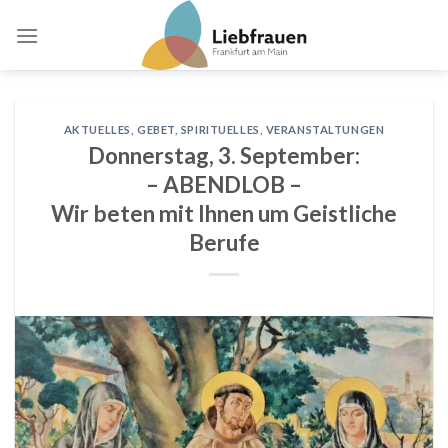
Skip
to
content
AKTUELLES
,
GEBET
,
SPIRITUELLES
,
VERANSTALTUNGEN
Donnerstag, 3. September:
– ABENDLOB –
Wir beten mit Ihnen um Geistliche
Berufe