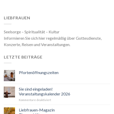
LIEBFRAUEN
Seelsorge – Spiritualität – Kultur
Informieren Sie sich hier regelmäßig über Gottesdienste,
Konzerte, Reisen und Veranstaltungen.
LETZTE BEITRÄGE
Pfortenöffnungszeiten
Sie sind eingeladen!
Veranstaltungskalender 2026
für
Kommentare deaktiviert
Sie
sind
Liebfrauen-Magazin
eingeladen!