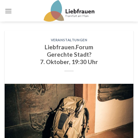
Skip
to
content
VERANSTALTUNGEN
Liebfrauen.Forum
Gerechte Stadt?
7. Oktober, 19:30 Uhr