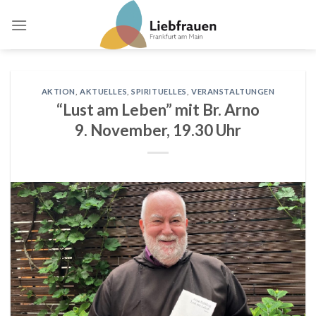
Skip
to
content
AKTION
,
AKTUELLES
,
SPIRITUELLES
,
VERANSTALTUNGEN
“Lust am Leben” mit Br. Arno
9. November, 19.30 Uhr