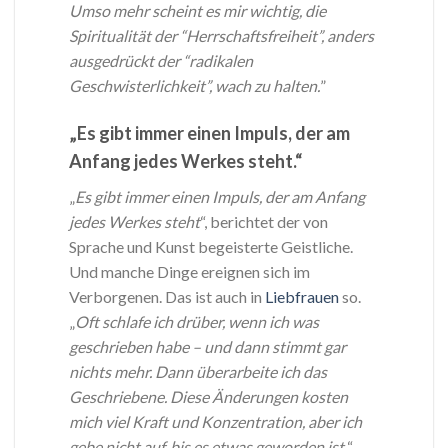
Umso mehr scheint es mir wichtig, die
Spiritualität der “Herrschaftsfreiheit”, anders
ausgedrückt der “radikalen
Geschwisterlichkeit”, wach zu halten.
”
„Es gibt immer einen Impuls, der am
Anfang jedes Werkes steht.“
„
Es gibt immer einen Impuls, der am Anfang
jedes Werkes steht
“, berichtet der von
Sprache und Kunst begeisterte Geistliche.
Und manche Dinge ereignen sich im
Verborgenen. Das ist auch in
Liebfrauen
so.
„
Oft schlafe ich drüber, wenn ich was
geschrieben habe – und dann stimmt gar
nichts mehr. Dann überarbeite ich das
Geschriebene. Diese Änderungen kosten
mich viel Kraft und Konzentration, aber ich
gebe nicht auf, bis es etwas geworden ist.
“,