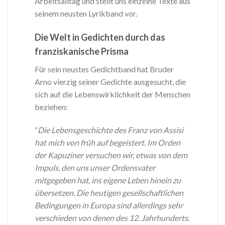
Arbeitsalltag und stellt uns einzelne Texte aus
seinem neusten Lyrikband vor.
Die Welt in Gedichten durch das
franziskanische Prisma
Für sein neustes Gedichtband hat Bruder
Arno vierzig seiner Gedichte ausgesucht, die
sich auf die Lebenswirklichkeit der Menschen
beziehen:
“
Die Lebensgeschichte des Franz von Assisi
hat mich von früh auf begeistert. Im Orden
der Kapuziner versuchen wir, etwas von dem
Impuls, den uns unser Ordensvater
mitgegeben hat, ins eigene Leben hinein zu
übersetzen. Die heutigen gesellschaftlichen
Bedingungen in Europa sind allerdings sehr
verschieden von denen des 12. Jahrhunderts.