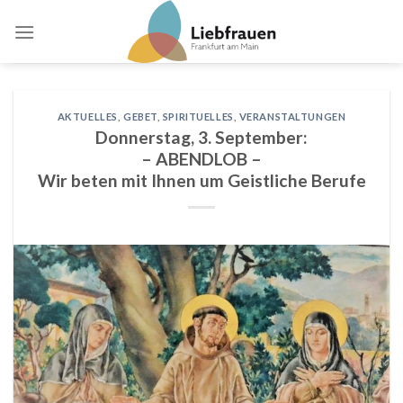
Skip
to
content
AKTUELLES
,
GEBET
,
SPIRITUELLES
,
VERANSTALTUNGEN
Donnerstag, 3. September:
– ABENDLOB –
Wir beten mit Ihnen um Geistliche Berufe