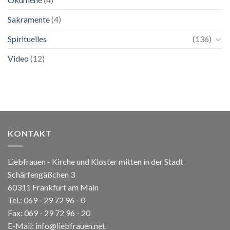
Sakramente
(4)
Spirituelles
(136)
Video
(12)
KONTAKT
Liebfrauen - Kirche und Kloster mitten in der Stadt
Schärfengäßchen 3
60311 Frankfurt am Main
Tel.:
069 - 29 72 96 - 0
Fax: 069 - 29 72 96 - 20
E-Mail:
info@liebfrauen.net