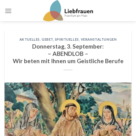
Skip
to
content
AKTUELLES
,
GEBET
,
SPIRITUELLES
,
VERANSTALTUNGEN
Donnerstag, 3. September:
– ABENDLOB –
Wir beten mit Ihnen um Geistliche Berufe