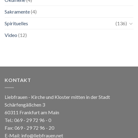
Sakramente
(4)
Spirituelles
(136)
Video
(12)
KONTAKT
Liebfrauen - Kirche und Kloster mitten in der Stadt
Schärfengäßchen 3
60311 Frankfurt am Main
Tel.:
069 - 29 72 96 - 0
Fax: 069 - 29 72 96 - 20
E-Mail:
info@liebfrauen.net