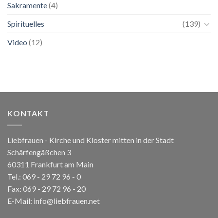
Sakramente
(4)
Spirituelles
(139)
Video
(12)
KONTAKT
Liebfrauen - Kirche und Kloster mitten in der Stadt
Schärfengäßchen 3
60311 Frankfurt am Main
Tel.:
069 - 29 72 96 - 0
Fax: 069 - 29 72 96 - 20
E-Mail:
info@liebfrauen.net