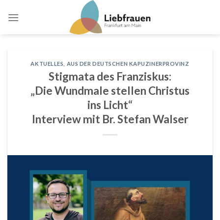
Skip
to
content
AKTUELLES
,
AUS DER DEUTSCHEN KAPUZINERPROVINZ
Stigmata des Franziskus:
„Die Wundmale stellen Christus
ins Licht“
Interview mit Br. Stefan Walser