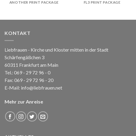
ANOTHER PRINT PACKAGE
FL3 PRINT PACKAGE
KONTAKT
Liebfrauen - Kirche und Kloster mitten in der Stadt
Schärfengäßchen 3
60311 Frankfurt am Main
Tel.:
069 - 29 72 96 - 0
Fax: 069 - 29 72 96 - 20
E-Mail:
info@liebfrauen.net
Mehr zur Anreise