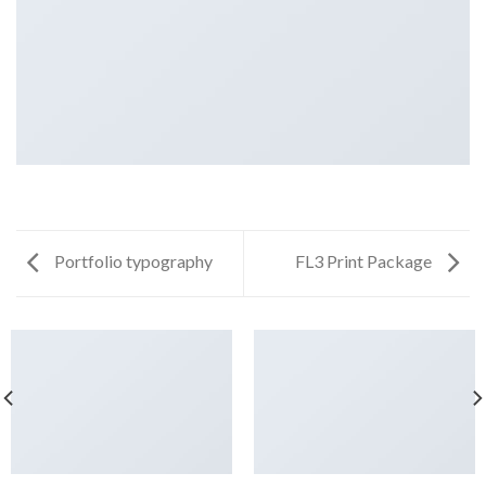
Portfolio typography
FL3 Print Package