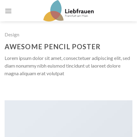
Skip
to
content
Design
AWESOME PENCIL POSTER
Lorem ipsum dolor sit amet, consectetuer adipiscing elit, sed
diam nonummy nibh euismod tincidunt ut laoreet dolore
magna aliquam erat volutpat