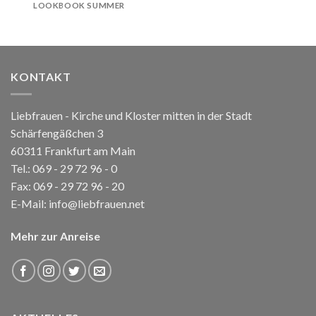
LOOKBOOK SUMMER
KONTAKT
Liebfrauen - Kirche und Kloster mitten in der Stadt
Schärfengäßchen 3
60311 Frankfurt am Main
Tel.:
069 - 29 72 96 - 0
Fax: 069 - 29 72 96 - 20
E-Mail:
info@liebfrauen.net
Mehr zur Anreise