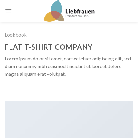
Skip
to
content
Lookbook
FLAT T-SHIRT COMPANY
Lorem ipsum dolor sit amet, consectetuer adipiscing elit, sed
diam nonummy nibh euismod tincidunt ut laoreet dolore
magna aliquam erat volutpat.