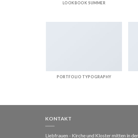
LOOKBOOK SUMMER
PORTFOLIO TYPOGRAPHY
KONTAKT
Liebfrauen - Kirche und Kloster mitten in de