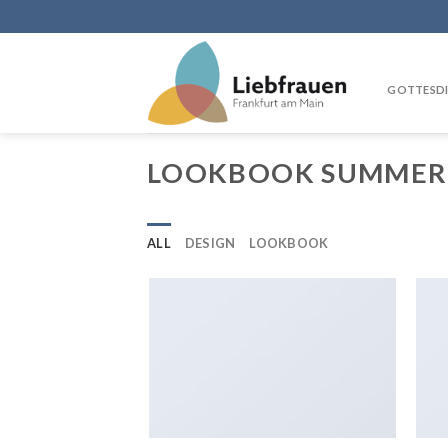
Skip
to
content
GOTTESDI
LOOKBOOK SUMMER
ALL
DESIGN
LOOKBOOK