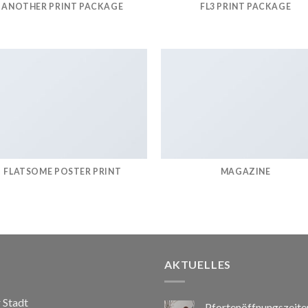
ANOTHER PRINT PACKAGE
FL3 PRINT PACKAGE
FLATSOME POSTER PRINT
MAGAZINE
AKTUELLES
r Stadt
Pfortenöffnungszeite