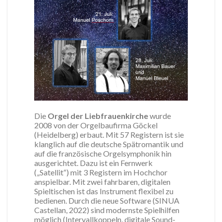
Die
Orgel der Liebfrauenkirche
wurde
2008 von der Orgelbaufirma Göckel
(Heidelberg) erbaut. Mit 57 Registern ist sie
klanglich auf die deutsche Spätromantik und
auf die französische Orgelsymphonik hin
ausgerichtet. Dazu ist ein Fernwerk
(„Satellit“) mit 3 Registern im Hochchor
anspielbar. Mit zwei fahrbaren, digitalen
Spieltischen ist das Instrument flexibel zu
bedienen. Durch die neue Software (SINUA
Castellan, 2022) sind modernste Spielhilfen
möglich (Intervallkoppeln, digitale Sound-