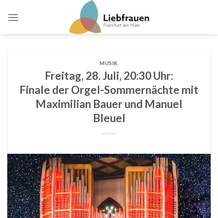
Skip
to
content
MUSIK
Freitag, 28. Juli, 20:30 Uhr:
Finale der Orgel-Sommernächte mit
Maximilian Bauer und Manuel
Bleuel