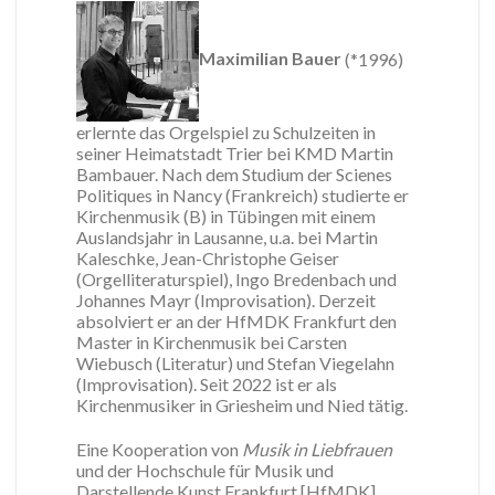
Maximilian Bauer
(*1996)
erlernte das Orgelspiel zu Schulzeiten in
seiner Heimatstadt Trier bei KMD Martin
Bambauer. Nach dem Studium der Scienes
Politiques in Nancy (Frankreich) studierte er
Kirchenmusik (B) in Tübingen mit einem
Auslandsjahr in Lausanne, u.a. bei Martin
Kaleschke, Jean-Christophe Geiser
(Orgelliteraturspiel), Ingo Bredenbach und
Johannes Mayr (Improvisation). Derzeit
absolviert er an der HfMDK Frankfurt den
Master in Kirchenmusik bei Carsten
Wiebusch (Literatur) und Stefan Viegelahn
(Improvisation). Seit 2022 ist er als
Kirchenmusiker in Griesheim und Nied tätig.
Eine Kooperation von
Musik in Liebfrauen
und der Hochschule für Musik und
Darstellende Kunst Frankfurt [HfMDK].