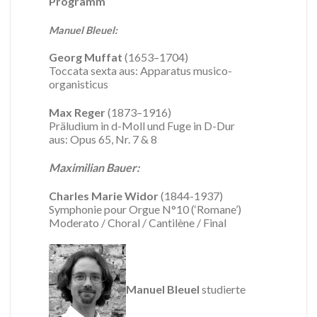
Programm
Manuel Bleuel:
Georg Muffat
(1653–1704)
Toccata sexta aus: Apparatus musico-
organisticus
Max Reger
(1873–1916)
Präludium in d-Moll und Fuge in D-Dur
aus: Opus 65, Nr. 7 & 8
Maximilian Bauer:
Charles Marie Widor
(1844-1937)
Symphonie pour Orgue N°10 (‘Romane’)
Moderato / Choral / Cantilène / Final
Manuel Bleuel
studierte