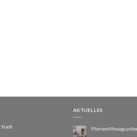
AKTUELLES
r Stadt
Pfortenöffnungszeite