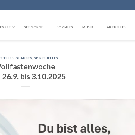
ENSTE
SEELSORGE
SOZIALES
MUSIK
AKTUELLES
TUELLES
,
GLAUBEN
,
SPIRITUELLES
Vollfastenwoche
26.9. bis 3.10.2025