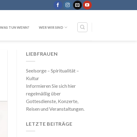
WAS TUN WENN?
WER WIR SIND
LIEBFRAUEN
Seelsorge – Spiritualität –
Kultur
Informieren Sie sich hier
regelmäßig über
Gottesdienste, Konzerte,
Reisen und Veranstaltungen.
LETZTE BEITRÄGE