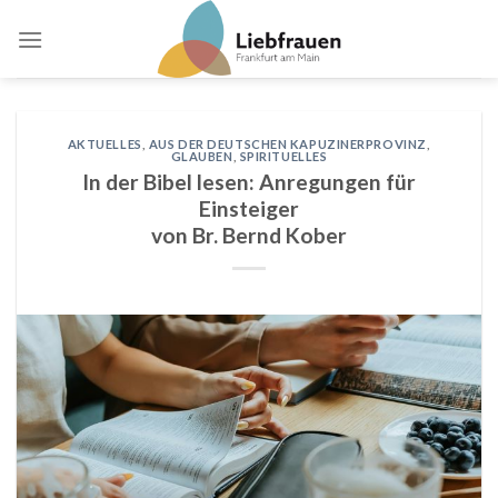
Skip
to
content
AKTUELLES
,
AUS DER DEUTSCHEN KAPUZINERPROVINZ
,
GLAUBEN
,
SPIRITUELLES
In der Bibel lesen: Anregungen für
Einsteiger
von Br. Bernd Kober