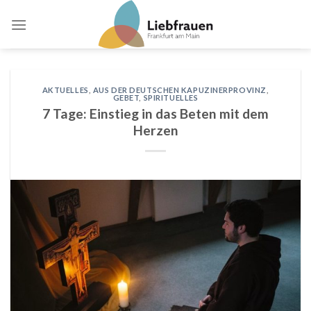
Skip
to
content
AKTUELLES
,
AUS DER DEUTSCHEN KAPUZINERPROVINZ
,
GEBET
,
SPIRITUELLES
7 Tage: Einstieg in das Beten mit dem
Herzen