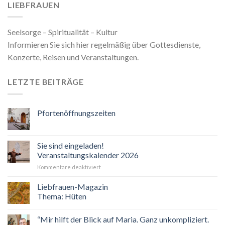
LIEBFRAUEN
Seelsorge – Spiritualität – Kultur
Informieren Sie sich hier regelmäßig über Gottesdienste,
Konzerte, Reisen und Veranstaltungen.
LETZTE BEITRÄGE
Pfortenöffnungszeiten
Sie sind eingeladen!
Veranstaltungskalender 2026
für
Kommentare deaktiviert
Sie
sind
Liebfrauen-Magazin
eingeladen!
Thema: Hüten
Veranstaltungskalender
2026
“Mir hilft der Blick auf Maria. Ganz unkompliziert.