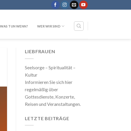
WAS TUN WENN?
WER WIR SIND
LIEBFRAUEN
Seelsorge – Spiritualität –
Kultur
Informieren Sie sich hier
regelmäßig über
Gottesdienste, Konzerte,
Reisen und Veranstaltungen.
LETZTE BEITRÄGE