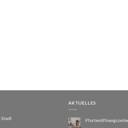
AKTUELLES
r Stadt
Pfortenöffnungszeite