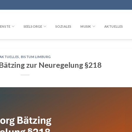
ENSTE
SEELSORGE
SOZIALES
MUSIK
AKTUELLES
AKTUELLES
,
BISTUM LIMBURG
Bätzing zur Neuregelung §218