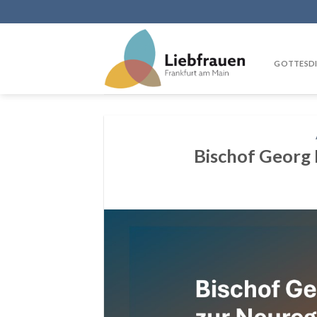
Skip
to
content
GOTTESDI
Bischof Georg 