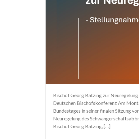
Bischof Georg Bätzing zur Neuregelung 
Deutschen Bischofskonferenz Am Montag,
Bundestages in seiner finalen Sitzung v
Neuregelung des Schwangerschaftsabbruc
Bischof Georg Bätzing, […]