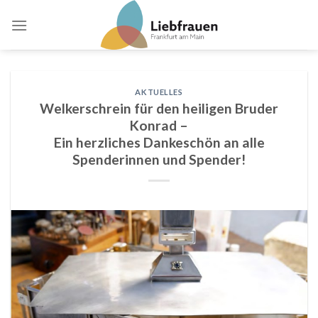
Skip
to
content
AKTUELLES
Welkerschrein für den heiligen Bruder
Konrad –
Ein herzliches Dankeschön an alle
Spenderinnen und Spender!