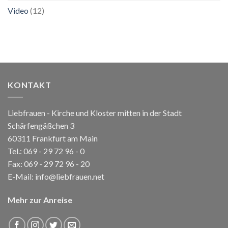
Video
(12)
KONTAKT
Liebfrauen - Kirche und Kloster mitten in der Stadt
Schärfengäßchen 3
60311 Frankfurt am Main
Tel.:
069 - 29 72 96 - 0
Fax: 069 - 29 72 96 - 20
E-Mail:
info@liebfrauen.net
Mehr zur Anreise