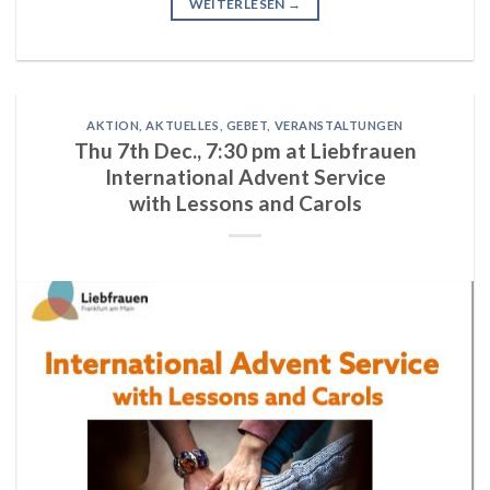
WEITERLESEN
→
AKTION
,
AKTUELLES
,
GEBET
,
VERANSTALTUNGEN
Thu 7th Dec., 7:30 pm at Liebfrauen
International Advent Service
with Lessons and Carols