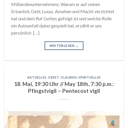
Milliardenunternehmens. Warum er auf seinen
Erbanteil, Geld, Luxus, Ansehen und Macht verzichtet
hat und dem Ruf Gottes gefolgt ist und welche Rolle
ein Autounfall dabei gespielt hat, erzählt er uns
persönlich […]
WEITERLESEN
→
AKTUELLES
,
GEBET
,
GLAUBEN
,
SPIRITUELLES
18. Mai, 19:30 Uhr // May 18th, 7:30 p.m.:
Pfingstvigil – Pentecost vigil