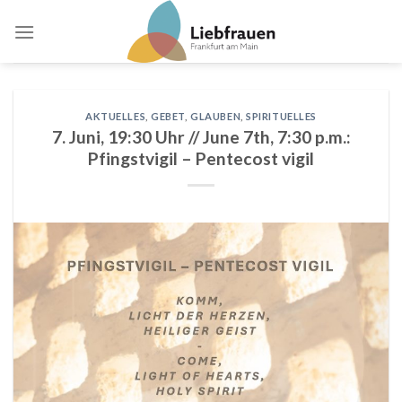
Skip
to
content
AKTUELLES
,
GEBET
,
GLAUBEN
,
SPIRITUELLES
7. Juni, 19:30 Uhr // June 7th, 7:30 p.m.:
Pfingstvigil – Pentecost vigil