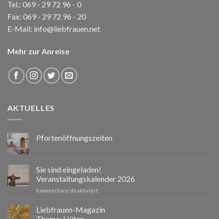
Tel.:
069 - 29 72 96 - 0
Fax: 069 - 29 72 96 - 20
E-Mail:
info@liebfrauen.net
Mehr zur Anreise
AKTUELLES
Pfortenöffnungszeiten
Sie sind eingeladen!
Veranstaltungskalender 2026
für
Kommentare deaktiviert
Sie
sind
Liebfrauen-Magazin
eingeladen!
Thema: Hüten