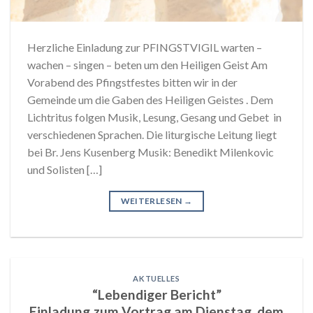
Herzliche Einladung zur PFINGSTVIGIL warten –
wachen – singen – beten um den Heiligen Geist Am
Vorabend des Pfingstfestes bitten wir in der
Gemeinde um die Gaben des Heiligen Geistes . Dem
Lichtritus folgen Musik, Lesung, Gesang und Gebet in
verschiedenen Sprachen. Die liturgische Leitung liegt
bei Br. Jens Kusenberg Musik: Benedikt Milenkovic
und Solisten […]
WEITERLESEN
→
AKTUELLES
“Lebendiger Bericht”
Einladung zum Vortrag am Dienstag, dem