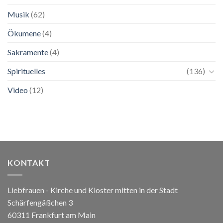
Musik
(62)
Ökumene
(4)
Sakramente
(4)
Spirituelles
(136)
Video
(12)
KONTAKT
Liebfrauen - Kirche und Kloster mitten in der Stadt
Schärfengäßchen 3
60311 Frankfurt am Main