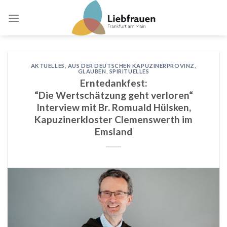
Skip
to
content
AKTUELLES
,
AUS DER DEUTSCHEN KAPUZINERPROVINZ
,
GLAUBEN
,
SPIRITUELLES
Erntedankfest:
“Die Wertschätzung geht verloren“
Interview mit Br. Romuald Hülsken,
Kapuzinerkloster Clemenswerth im
Emsland