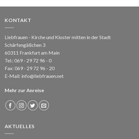
KONTAKT
Liebfrauen - Kirche und Kloster mitten in der Stadt
Schärfengäßchen 3
60311 Frankfurt am Main
Tel.:
069 - 29 72 96 - 0
Fax: 069 - 29 72 96 - 20
E-Mail:
info@liebfrauen.net
Mehr zur Anreise
AKTUELLES