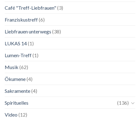
Salzburg
Café "Treff-Liebfrauen"
(3)
Franziskustreff
(6)
Liebfrauen unterwegs
(38)
LUKAS 14
(1)
Lumen-Treff
(1)
Musik
(62)
Ökumene
(4)
Sakramente
(4)
Spirituelles
(136)
Video
(12)