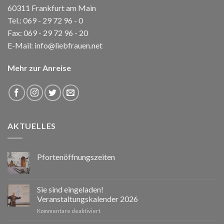
60311 Frankfurt am Main
Tel.:
069 - 29 72 96 - 0
Fax: 069 - 29 72 96 - 20
E-Mail:
info@liebfrauen.net
Mehr zur Anreise
AKTUELLES
Pfortenöffnungszeiten
Sie sind eingeladen!
Veranstaltungskalender 2026
für
Kommentare deaktiviert
Sie