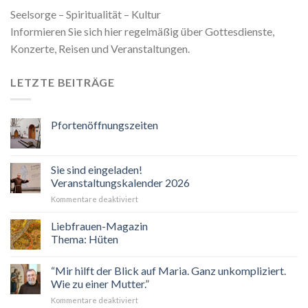
Seelsorge – Spiritualität – Kultur
Informieren Sie sich hier regelmäßig über Gottesdienste,
Konzerte, Reisen und Veranstaltungen.
LETZTE BEITRÄGE
Pfortenöffnungszeiten
Sie sind eingeladen!
Veranstaltungskalender 2026
für
Kommentare deaktiviert
Sie
sind
Liebfrauen-Magazin
eingeladen!
Thema: Hüten
Veranstaltungskalender
2026
“Mir hilft der Blick auf Maria. Ganz unkompliziert.
Wie zu einer Mutter.”
für
Kommentare deaktiviert