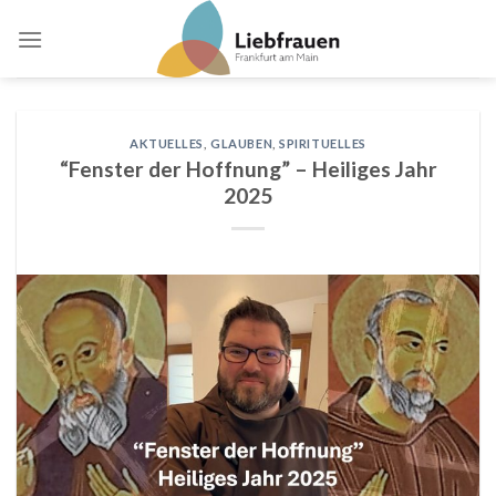
Skip
to
content
AKTUELLES
,
GLAUBEN
,
SPIRITUELLES
“Fenster der Hoffnung” – Heiliges Jahr
2025