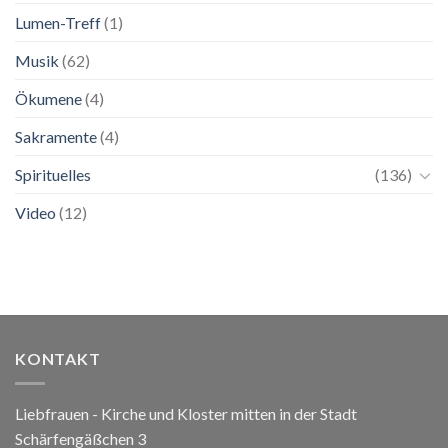
Lumen-Treff
(1)
Musik
(62)
Ökumene
(4)
Sakramente
(4)
Spirituelles
(136)
Video
(12)
KONTAKT
Liebfrauen - Kirche und Kloster mitten in der Stadt
Schärfengäßchen 3