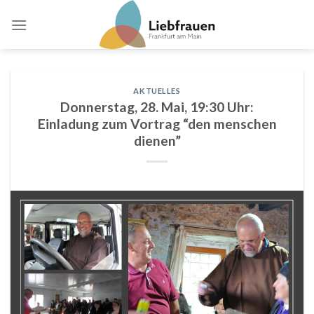
Skip
to
content
AKTUELLES
Donnerstag, 28. Mai, 19:30 Uhr:
Einladung zum Vortrag “den menschen
dienen”