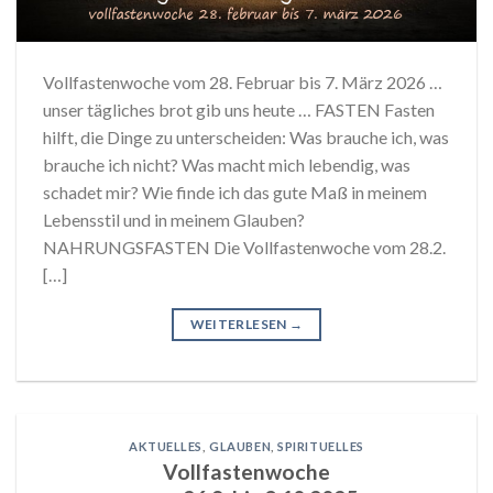
Vollfastenwoche vom 28. Februar bis 7. März 2026 …
unser tägliches brot gib uns heute … FASTEN Fasten
hilft, die Dinge zu unterscheiden: Was brauche ich, was
brauche ich nicht? Was macht mich lebendig, was
schadet mir? Wie finde ich das gute Maß in meinem
Lebensstil und in meinem Glauben?
NAHRUNGSFASTEN Die Vollfastenwoche vom 28.2.
[…]
WEITERLESEN
→
AKTUELLES
,
GLAUBEN
,
SPIRITUELLES
Vollfastenwoche