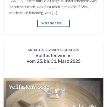
FASTEN Fasten hilft, die Dinge zu unterscheiden: Was
bereichert mich, was lässt mich leer zurück? Was
macht mich lebendig, was […]
WEITERLESEN
→
AKTUELLES
,
GLAUBEN
,
SPIRITUELLES
Vollfastenwoche
vom 25. bis 31. März 2025