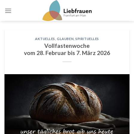
Skip
to
content
AKTUELLES
,
GLAUBEN
,
SPIRITUELLES
Vollfastenwoche
vom 28. Februar bis 7. März 2026