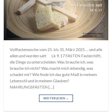
Vollfastenwoche vom 25. bis 31. März 2025 … und alle
aßen und wurden satt Lk 9, 17 FASTEN Fasten hilft,
die Dinge zu unterscheiden: Was brauche ich, was
brauche ich nicht? Was macht mich lebendig, was
schadet mir? Wie finde ich das gute Maß in meinem
Lebensstil und in meinem Glauben?
NAHRUNGSFASTEN […]
WEITERLESEN
→