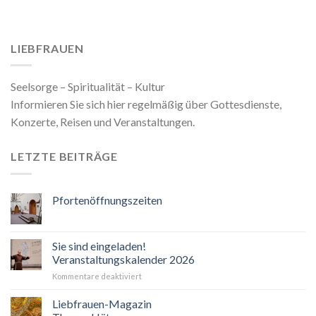
LIEBFRAUEN
Seelsorge – Spiritualität – Kultur
Informieren Sie sich hier regelmäßig über Gottesdienste,
Konzerte, Reisen und Veranstaltungen.
LETZTE BEITRÄGE
Pfortenöffnungszeiten
Sie sind eingeladen!
Veranstaltungskalender 2026
für
Kommentare deaktiviert
Sie
sind
Liebfrauen-Magazin
eingeladen!