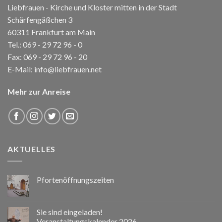
Liebfrauen - Kirche und Kloster mitten in der Stadt
Schärfengäßchen 3
60311 Frankfurt am Main
Tel.:
069 - 29 72 96 - 0
Fax: 069 - 29 72 96 - 20
E-Mail:
info@liebfrauen.net
Mehr zur Anreise
AKTUELLES
Pfortenöffnungszeiten
Sie sind eingeladen!
Veranstaltungskalender 2026