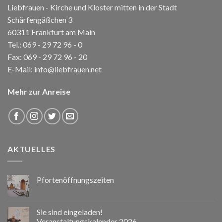
Liebfrauen - Kirche und Kloster mitten in der Stadt
Schärfengäßchen 3
60311 Frankfurt am Main
Tel.:
069 - 29 72 96 - 0
Fax: 069 - 29 72 96 - 20
E-Mail:
info@liebfrauen.net
Mehr zur Anreise
AKTUELLES
Pfortenöffnungszeiten
Sie sind eingeladen!
Veranstaltungskalender 2026