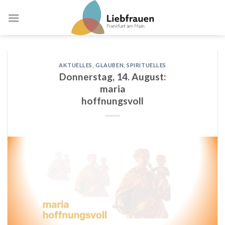
Skip
to
content
AKTUELLES
,
GLAUBEN
,
SPIRITUELLES
Donnerstag, 14. August:
maria
hoffnungsvoll