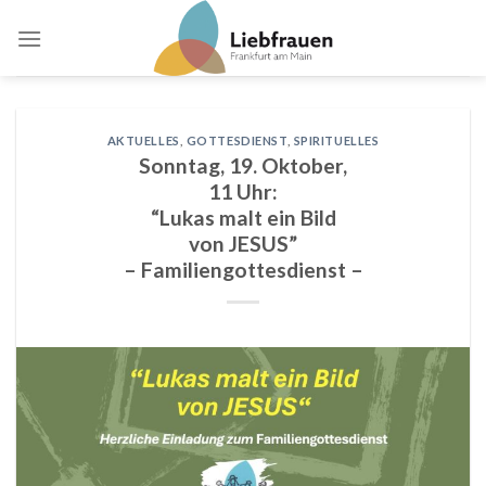
Skip
to
content
AKTUELLES
,
GOTTESDIENST
,
SPIRITUELLES
Sonntag, 19. Oktober,
11 Uhr:
“Lukas malt ein Bild
von JESUS”
– Familiengottesdienst –