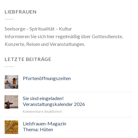
LIEBFRAUEN
Seelsorge – Spiritualität – Kultur
Informieren Sie sich hier regelmäßig über Gottesdienste,
Konzerte, Reisen und Veranstaltungen.
LETZTE BEITRÄGE
Pfortenöffnungszeiten
Sie sind eingeladen!
Veranstaltungskalender 2026
für
Kommentare deaktiviert
Sie
sind
Liebfrauen-Magazin
eingeladen!
Thema: Hüten
Veranstaltungskalender
2026