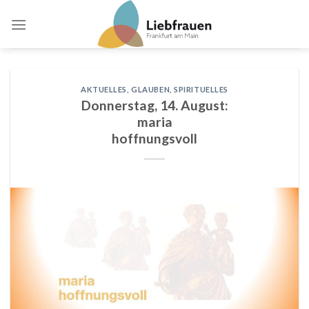
Skip
to
content
AKTUELLES
,
GLAUBEN
,
SPIRITUELLES
Donnerstag, 14. August:
maria
hoffnungsvoll