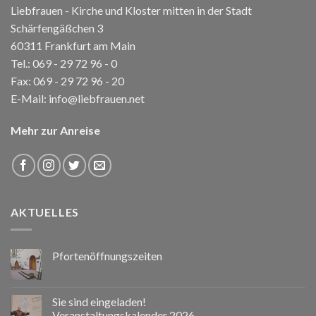
Liebfrauen - Kirche und Kloster mitten in der Stadt
Schärfengäßchen 3
60311 Frankfurt am Main
Tel.:
069 - 29 72 96 - 0
Fax: 069 - 29 72 96 - 20
E-Mail:
info@liebfrauen.net
Mehr zur Anreise
AKTUELLES
Pfortenöffnungszeiten
Sie sind eingeladen!
Veranstaltungskalender 2026