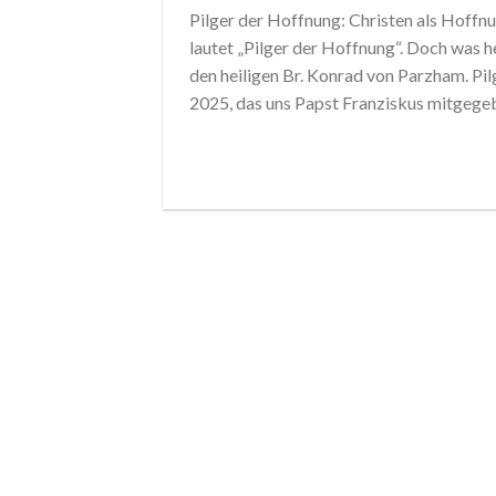
Pilger der Hoffnung: Christen als Hoffn
lautet „Pilger der Hoffnung“. Doch was h
den heiligen Br. Konrad von Parzham. Pi
2025, das uns Papst Franziskus mitgegeb