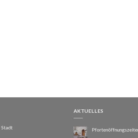
AKTUELLES
r Stadt
Pfortenöffnungszeite