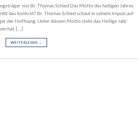
ungsträger von Br. Thomas Schied Das Motto des heiligen Jahres
eißt das konkret? Br. Thomas Schied schaut in seinem Impuls auf
lger der Hoffnung. Unter diesem Motto steht das Heilige Jahr
en hat. […]
WEITERLESEN
→