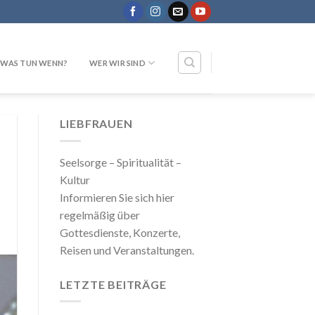
WAS TUN WENN?
WER WIR SIND
LIEBFRAUEN
Seelsorge – Spiritualität –
Kultur
Informieren Sie sich hier
regelmäßig über
Gottesdienste, Konzerte,
Reisen und Veranstaltungen.
LETZTE BEITRÄGE