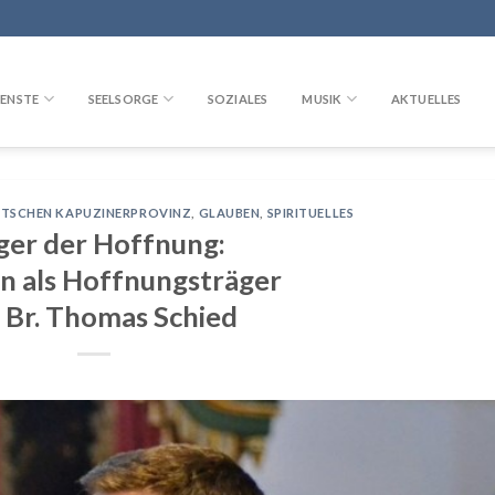
ENSTE
SEELSORGE
SOZIALES
MUSIK
AKTUELLES
UTSCHEN KAPUZINERPROVINZ
,
GLAUBEN
,
SPIRITUELLES
lger der Hoffnung:
en als Hoffnungsträger
 Br. Thomas Schied