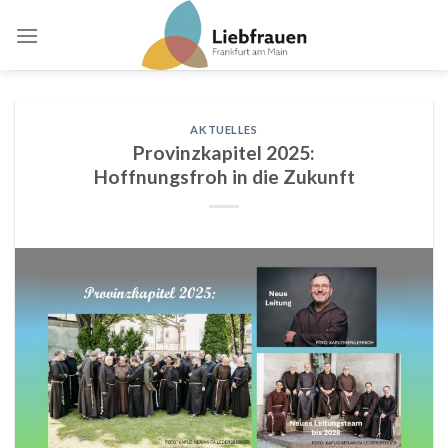
Skip
to
content
AKTUELLES
Provinzkapitel 2025:
Hoffnungsfroh in die Zukunft