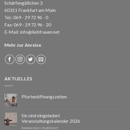
Schärfengäßchen 3
60311 Frankfurt am Main
Tel.:
069 - 29 72 96 - 0
Fax: 069 - 29 72 96 - 20
E-Mail:
info@liebfrauen.net
Mehr zur Anreise
AKTUELLES
Pfortenöffnungszeiten
Sie sind eingeladen!
Veranstaltungskalender 2026
für
Kommentare deaktiviert