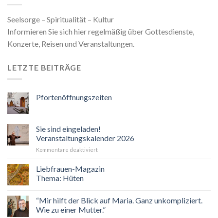
Seelsorge – Spiritualität – Kultur
Informieren Sie sich hier regelmäßig über Gottesdienste,
Konzerte, Reisen und Veranstaltungen.
LETZTE BEITRÄGE
Pfortenöffnungszeiten
Sie sind eingeladen!
Veranstaltungskalender 2026
für
Kommentare deaktiviert
Sie
sind
Liebfrauen-Magazin
eingeladen!
Thema: Hüten
Veranstaltungskalender
2026
“Mir hilft der Blick auf Maria. Ganz unkompliziert.
Wie zu einer Mutter.”