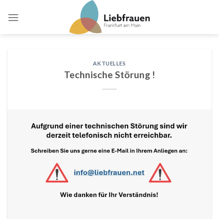
Skip
to
content
AKTUELLES
Technische Störung !