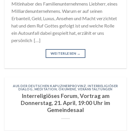
Mitinhaber des Familienunternehmens Liebherr, eines
Milliardenunternehmens. Warum er auf seinen
Erbanteil, Geld, Luxus, Ansehen und Macht verzichtet
hat und dem Ruf Gottes gefolgt ist und welche Rolle
ein Autounfall dabei gespielt hat, erzählt er uns
persönlich […]
WEITERLESEN
→
AUS DER DEUTSCHEN KAPUZINERPROVINZ
,
INTERRELIGIÖSER
DIALOG
,
MEDITATION
,
ÖKUMENE
,
VERANSTALTUNGEN
Interreligiöses Forum, Vortrag am
Donnerstag, 21. April, 19:00 Uhr im
Gemeindesaal