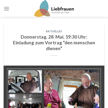
Skip
to
content
AKTUELLES
Donnerstag, 28. Mai, 19:30 Uhr:
Einladung zum Vortrag “den menschen
dienen”