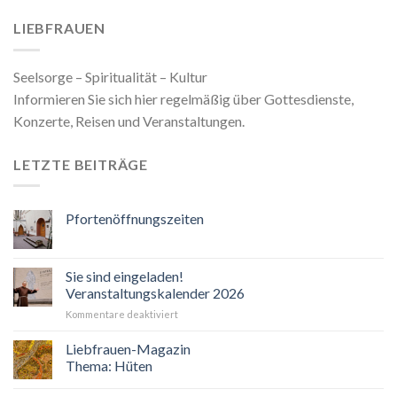
LIEBFRAUEN
Seelsorge – Spiritualität – Kultur
Informieren Sie sich hier regelmäßig über Gottesdienste,
Konzerte, Reisen und Veranstaltungen.
LETZTE BEITRÄGE
Pfortenöffnungszeiten
Sie sind eingeladen!
Veranstaltungskalender 2026
für
Kommentare deaktiviert
Sie
sind
Liebfrauen-Magazin
eingeladen!
Thema: Hüten
Veranstaltungskalender
2026