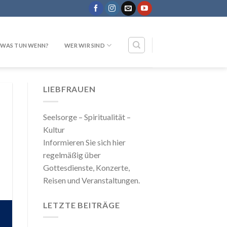
WAS TUN WENN?
WER WIR SIND
LIEBFRAUEN
Seelsorge – Spiritualität –
Kultur
Informieren Sie sich hier
regelmäßig über
Gottesdienste, Konzerte,
Reisen und Veranstaltungen.
LETZTE BEITRÄGE