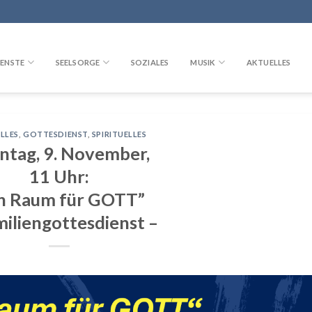
ENSTE
SEELSORGE
SOZIALES
MUSIK
AKTUELLES
LLES
,
GOTTESDIENST
,
SPIRITUELLES
ntag, 9. November,
11 Uhr:
in Raum für GOTT”
miliengottesdienst –