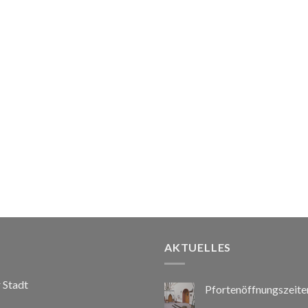
AKTUELLES
r Stadt
Pfortenöffnungszeite